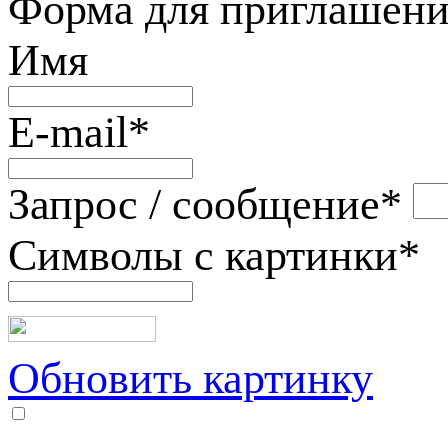
Форма для приглашени
Имя
E-mail
*
Запрос / сообщение
*
Символы с картинки
*
Обновить картинку