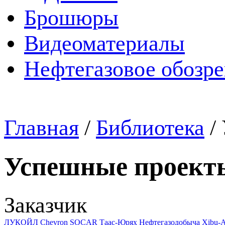
Брошюры
Видеоматериалы
Нефтегазовое обозр
Главная
/
Библиотека
/
Успешные проект
Заказчик
ЛУКОЙЛ
Chevron
SOCAR
Таас-Юрях Нефтегазодобыча
Xibu-