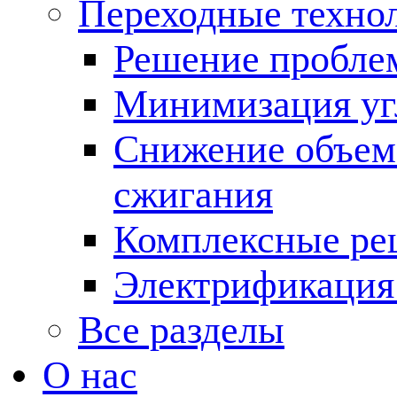
Переходные техно
Решение пробле
Минимизация угл
Снижение объема
сжигания
Комплексные ре
Электрификация
Все разделы
О нас