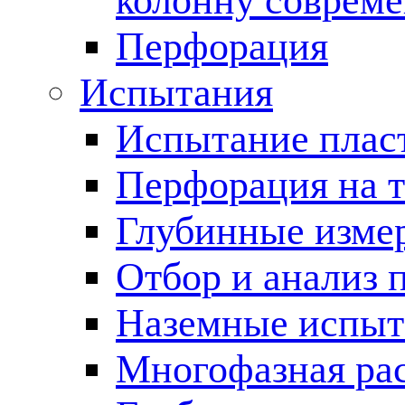
колонну соврем
Перфорация
Испытания
Испытание пласт
Перфорация на 
Глубинные измер
Отбор и анализ 
Наземные испыт
Многофазная ра