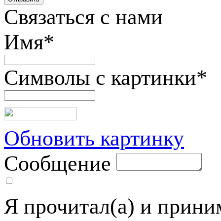
Связаться с нами
Имя
*
Символы с картинки
*
Обновить картинку
Сообщение
Я прочитал(а) и прин