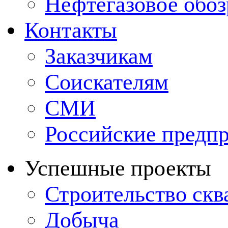
Нефтегазовое обо
Контакты
Заказчикам
Соискателям
СМИ
Российские предп
Успешные проекты
Строительство ск
Добыча