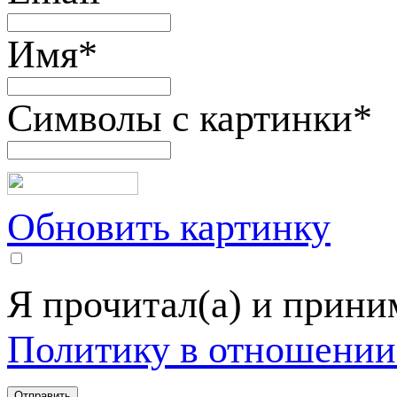
Имя
*
Символы с картинки
*
Обновить картинку
Я прочитал(а) и прин
Политику в отношении