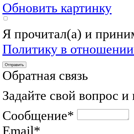
Обновить картинку
Я прочитал(а) и прин
Политику в отношении
Обратная связь
Задайте свой вопрос и
Сообщение
*
Email
*