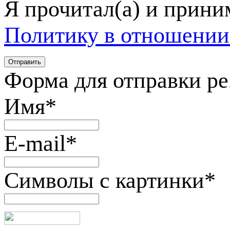
Я прочитал(а) и прин
Политику в отношении
Форма для отправки р
Имя
*
E-mail
*
Символы с картинки
*