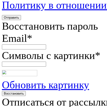
Политику в отношении
Восстановить пароль
Email
*
Символы с картинки
*
Обновить картинку
Отписаться от рассылк