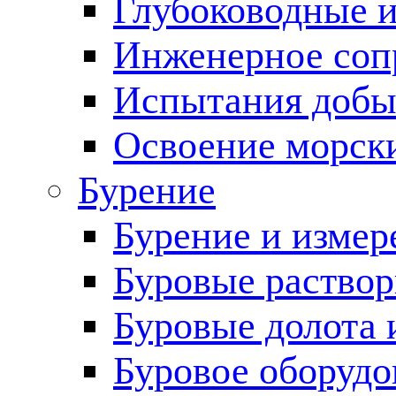
Глубоководные 
Инженерное соп
Испытания добы
Освоение морск
Бурение
Бурение и измер
Буровые раство
Буровые долота 
Буровое оборудо