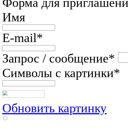
Форма для приглашени
Имя
E-mail
*
Запрос / сообщение
*
Символы с картинки
*
Обновить картинку