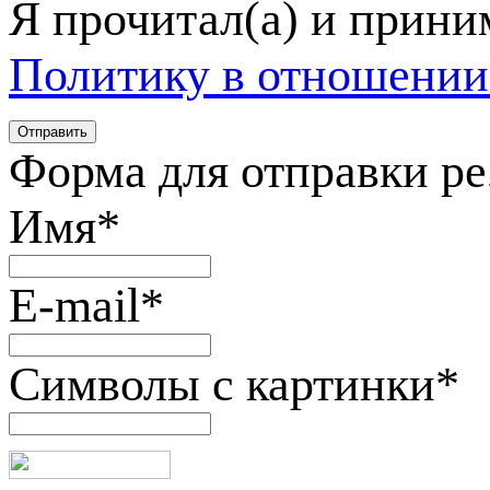
Я прочитал(а) и прин
Политику в отношении
Форма для отправки р
Имя
*
E-mail
*
Символы с картинки
*