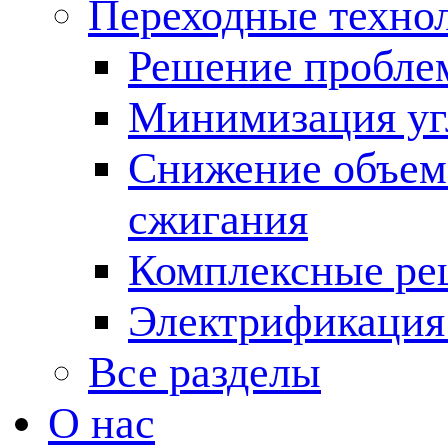
Переходные техно
Решение пробле
Минимизация угл
Снижение объема
сжигания
Комплексные ре
Электрификация
Все разделы
О нас