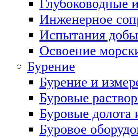
Глубоководные 
Инженерное соп
Испытания добы
Освоение морск
Бурение
Бурение и измер
Буровые раство
Буровые долота 
Буровое оборудо