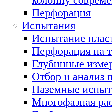
колонну соврем
Перфорация
Испытания
Испытание пласт
Перфорация на 
Глубинные измер
Отбор и анализ 
Наземные испыт
Многофазная ра