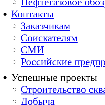
Нефтегазовое обо
Контакты
Заказчикам
Соискателям
СМИ
Российские предп
Успешные проекты
Строительство ск
Добыча