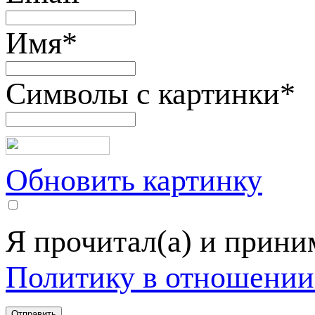
Имя
*
Символы с картинки
*
Обновить картинку
Я прочитал(а) и прин
Политику в отношении