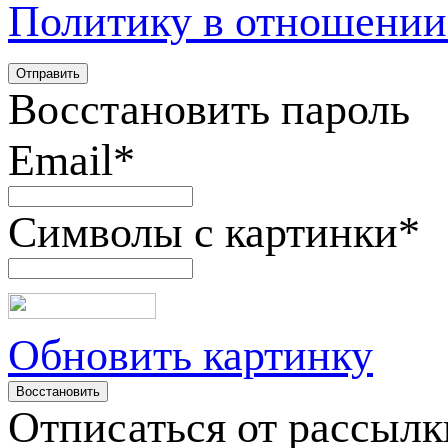
Политику в отношении
Восстановить пароль
Email
*
Символы с картинки
*
Обновить картинку
Отписаться от рассылк