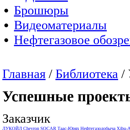
Брошюры
Видеоматериалы
Нефтегазовое обозр
Главная
/
Библиотека
/
Успешные проект
Заказчик
ЛУКОЙЛ
Chevron
SOCAR
Таас-Юрях Нефтегазодобыча
Xibu-