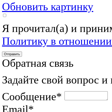
Обновить картинку
Я прочитал(а) и прин
Политику в отношении
Обратная связь
Задайте свой вопрос и
Сообщение
*
Email
*