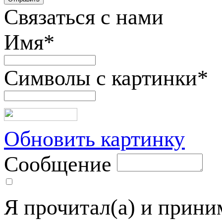
Связаться с нами
Имя
*
Символы с картинки
*
Обновить картинку
Сообщение
Я прочитал(а) и прин