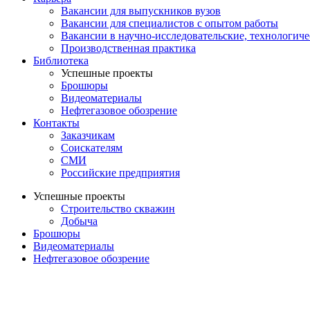
Вакансии для выпускников вузов
Вакансии для специалистов с опытом работы
Вакансии в научно-исследовательские, технологич
Производственная практика
Библиотека
Успешные проекты
Брошюры
Видеоматериалы
Нефтегазовое обозрение
Контакты
Заказчикам
Соискателям
СМИ
Российские предприятия
Успешные проекты
Строительство скважин
Добыча
Брошюры
Видеоматериалы
Нефтегазовое обозрение