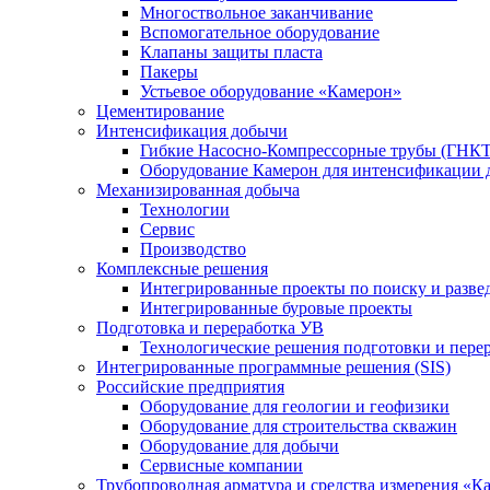
Многоствольное заканчивание
Вспомогательное оборудование
Клапаны защиты пласта
Пакеры
Устьевое оборудование «Камерон»
Цементирование
Интенсификация добычи
Гибкие Насосно-Компрессорные трубы (ГНКТ
Оборудование Камерон для интенсификации 
Механизированная добыча
Технологии
Сервис
Производство
Комплексные решения
Интегрированные проекты по поиску и разве
Интегрированные буровые проекты
Подготовка и переработка УВ
Технологические решения подготовки и перер
Интегрированные программные решения (SIS)
Российские предприятия
Оборудование для геологии и геофизики
Оборудование для строительства скважин
Оборудование для добычи
Сервисные компании
Трубопроводная арматура и средства измерения «К