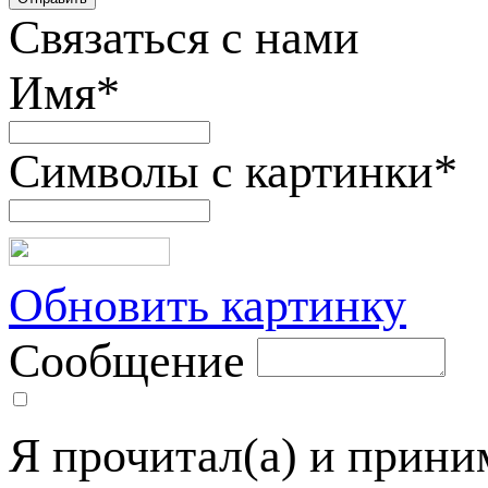
Связаться с нами
Имя
*
Символы с картинки
*
Обновить картинку
Сообщение
Я прочитал(а) и прин