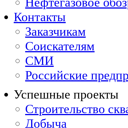
Нефтегазовое обо
Контакты
Заказчикам
Соискателям
СМИ
Российские предп
Успешные проекты
Строительство ск
Добыча