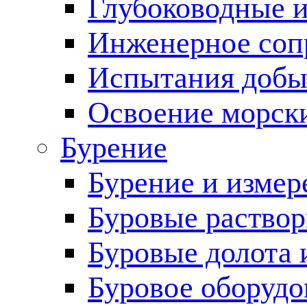
Глубоководные 
Инженерное соп
Испытания добы
Освоение морск
Бурение
Бурение и измер
Буровые раство
Буровые долота 
Буровое оборудо