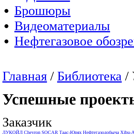
Брошюры
Видеоматериалы
Нефтегазовое обозр
Главная
/
Библиотека
/
Успешные проект
Заказчик
ЛУКОЙЛ
Chevron
SOCAR
Таас-Юрях Нефтегазодобыча
Xibu-