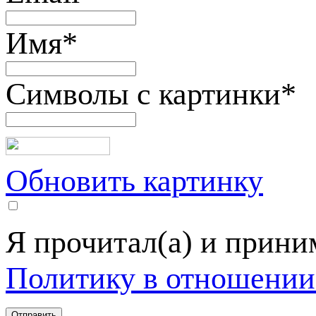
Имя
*
Символы с картинки
*
Обновить картинку
Я прочитал(а) и прин
Политику в отношении