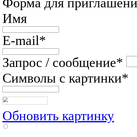
Форма для приглашени
Имя
E-mail
*
Запрос / сообщение
*
Символы с картинки
*
Обновить картинку