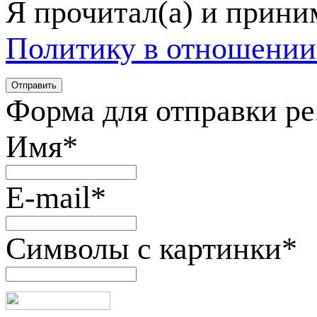
Я прочитал(а) и прин
Политику в отношении
Форма для отправки р
Имя
*
E-mail
*
Символы с картинки
*