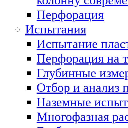
колонну соврем
Перфорация
Испытания
Испытание пласт
Перфорация на 
Глубинные измер
Отбор и анализ 
Наземные испыт
Многофазная ра