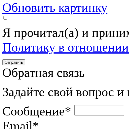
Обновить картинку
Я прочитал(а) и прин
Политику в отношении
Обратная связь
Задайте свой вопрос и
Сообщение
*
Email
*