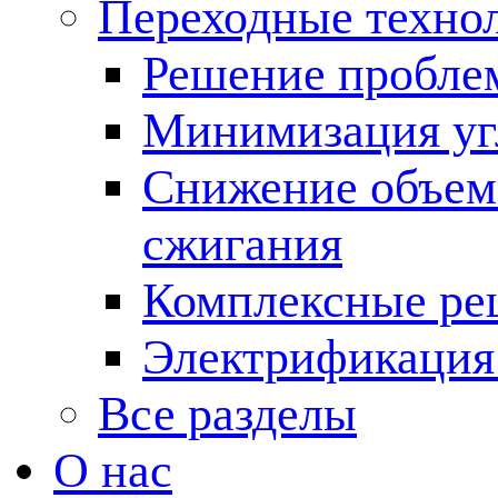
Переходные техно
Решение пробле
Минимизация угл
Снижение объема
сжигания
Комплексные ре
Электрификация
Все разделы
О нас