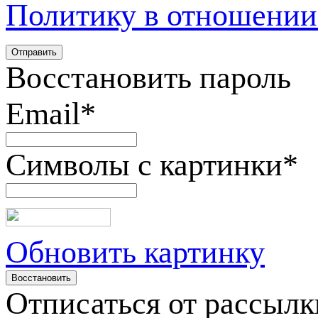
Политику в отношении
Восстановить пароль
Email
*
Символы с картинки
*
Обновить картинку
Отписаться от рассылк