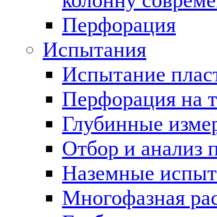
колонну соврем
Перфорация
Испытания
Испытание пласт
Перфорация на 
Глубинные измер
Отбор и анализ 
Наземные испыт
Многофазная ра