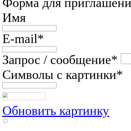
Форма для приглашени
Имя
E-mail
*
Запрос / сообщение
*
Символы с картинки
*
Обновить картинку