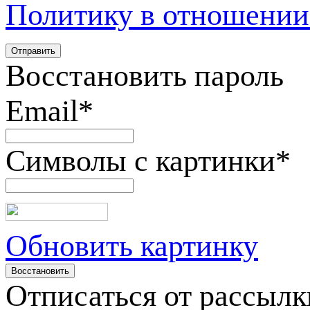
Политику в отношении
Восстановить пароль
Email
*
Символы с картинки
*
Обновить картинку
Отписаться от рассылк