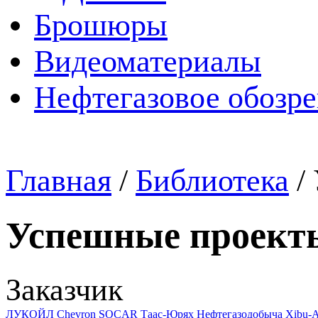
Брошюры
Видеоматериалы
Нефтегазовое обозр
Главная
/
Библиотека
/
Успешные проект
Заказчик
ЛУКОЙЛ
Chevron
SOCAR
Таас-Юрях Нефтегазодобыча
Xibu-