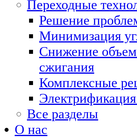
Переходные техно
Решение пробле
Минимизация угл
Снижение объема
сжигания
Комплексные ре
Электрификация
Все разделы
О нас