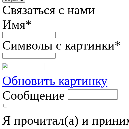
Связаться с нами
Имя
*
Символы с картинки
*
Обновить картинку
Сообщение
Я прочитал(а) и прин