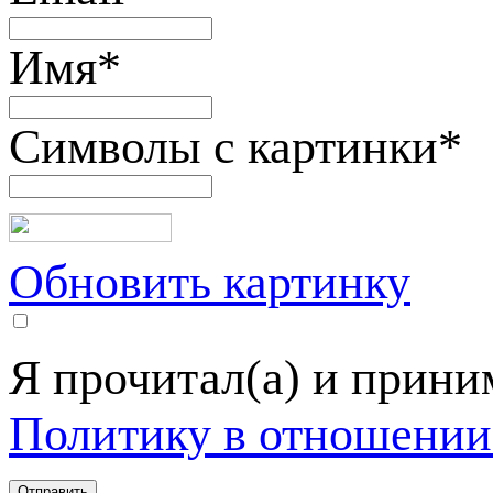
Имя
*
Символы с картинки
*
Обновить картинку
Я прочитал(а) и прин
Политику в отношении