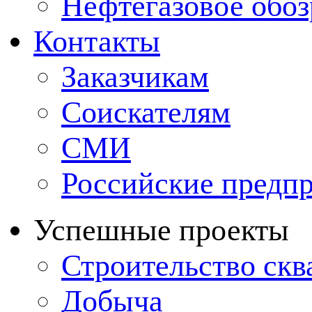
Нефтегазовое обо
Контакты
Заказчикам
Соискателям
СМИ
Российские предп
Успешные проекты
Строительство ск
Добыча