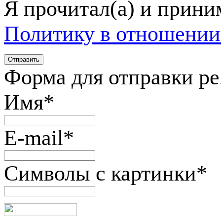
Я прочитал(а) и прин
Политику в отношении
Форма для отправки р
Имя
*
E-mail
*
Символы с картинки
*