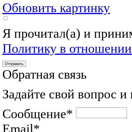
Обновить картинку
Я прочитал(а) и прин
Политику в отношении
Обратная связь
Задайте свой вопрос и
Сообщение
*
Email
*