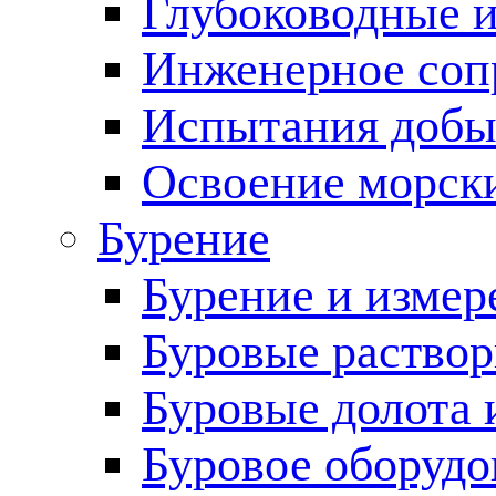
Глубоководные 
Инженерное соп
Испытания добы
Освоение морск
Бурение
Бурение и измер
Буровые раство
Буровые долота 
Буровое оборудо