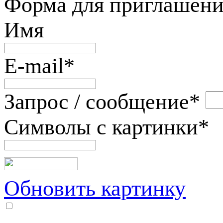
Форма для приглашени
Имя
E-mail
*
Запрос / сообщение
*
Символы с картинки
*
Обновить картинку