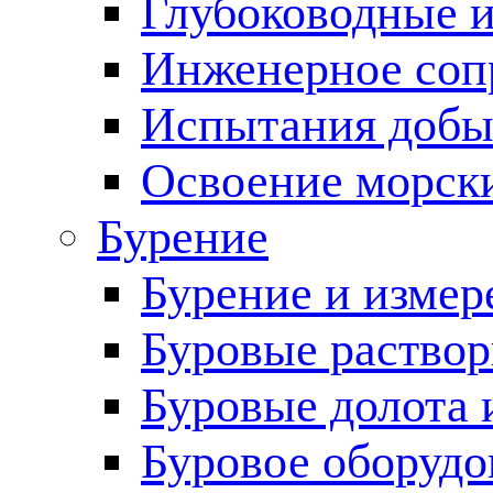
Глубоководные 
Инженерное соп
Испытания добы
Освоение морск
Бурение
Бурение и измер
Буровые раство
Буровые долота 
Буровое оборудо