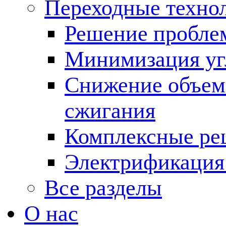
Переходные техно
Решение пробле
Минимизация угл
Снижение объема
сжигания
Комплексные ре
Электрификация
Все разделы
О нас