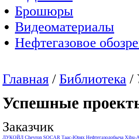
Брошюры
Видеоматериалы
Нефтегазовое обозр
Главная
/
Библиотека
/
Успешные проект
Заказчик
ЛУКОЙЛ
Chevron
SOCAR
Таас-Юрях Нефтегазодобыча
Xibu-