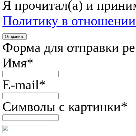
Я прочитал(а) и прин
Политику в отношении
Форма для отправки р
Имя
*
E-mail
*
Символы с картинки
*