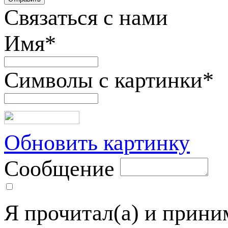
Связаться с нами
Имя
*
Символы с картинки
*
Обновить картинку
Сообщение
Я прочитал(а) и прин