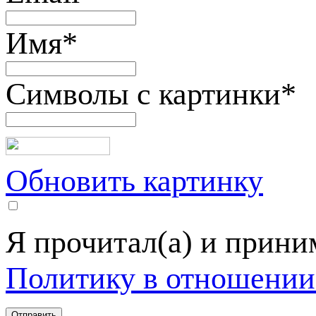
Имя
*
Символы с картинки
*
Обновить картинку
Я прочитал(а) и прин
Политику в отношении