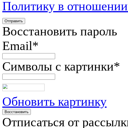
Политику в отношении
Восстановить пароль
Email
*
Символы с картинки
*
Обновить картинку
Отписаться от рассылк