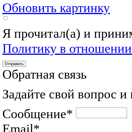
Обновить картинку
Я прочитал(а) и прин
Политику в отношении
Обратная связь
Задайте свой вопрос и
Сообщение
*
Email
*