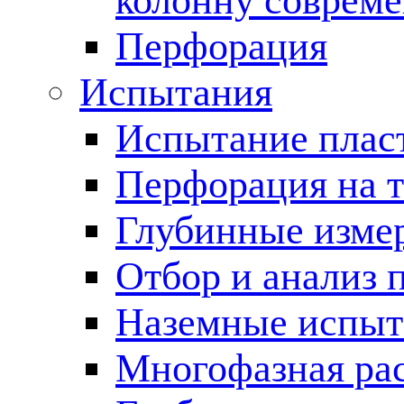
колонну соврем
Перфорация
Испытания
Испытание пласт
Перфорация на 
Глубинные измер
Отбор и анализ 
Наземные испыт
Многофазная ра