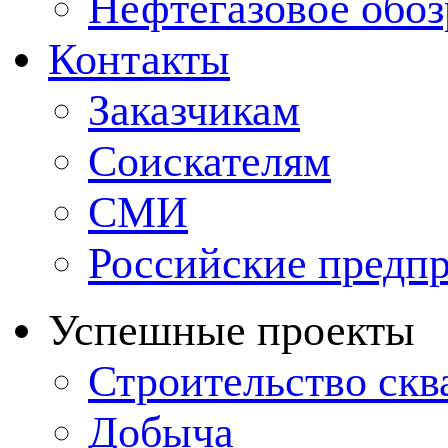
Нефтегазовое обо
Контакты
Заказчикам
Соискателям
СМИ
Российские предп
Успешные проекты
Строительство ск
Добыча