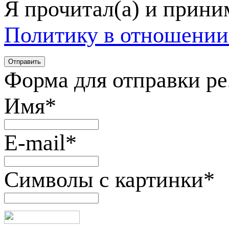
Я прочитал(а) и прин
Политику в отношении
Форма для отправки р
Имя
*
E-mail
*
Символы с картинки
*