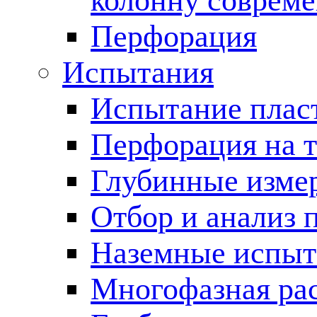
колонну соврем
Перфорация
Испытания
Испытание пласт
Перфорация на 
Глубинные измер
Отбор и анализ 
Наземные испыт
Многофазная ра