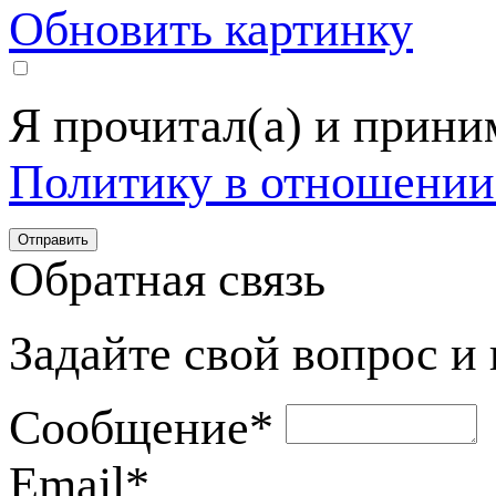
Обновить картинку
Я прочитал(а) и прин
Политику в отношении
Обратная связь
Задайте свой вопрос и
Сообщение
*
Email
*