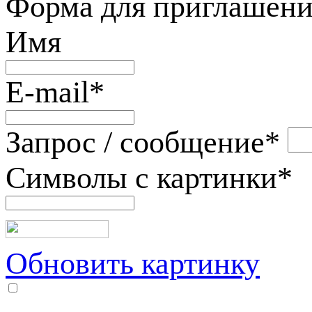
Форма для приглашени
Имя
E-mail
*
Запрос / сообщение
*
Символы с картинки
*
Обновить картинку