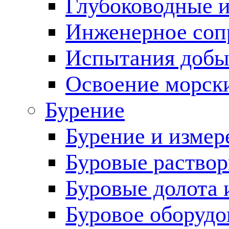
Глубоководные 
Инженерное соп
Испытания добы
Освоение морск
Бурение
Бурение и измер
Буровые раство
Буровые долота 
Буровое оборудо