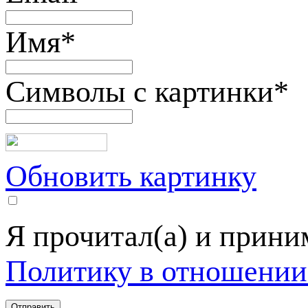
Имя
*
Символы с картинки
*
Обновить картинку
Я прочитал(а) и прин
Политику в отношении