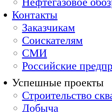
Нефтегазовое обо
Контакты
Заказчикам
Соискателям
СМИ
Российские предп
Успешные проекты
Строительство ск
Добыча