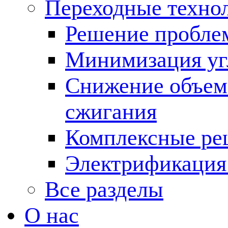
Переходные техно
Решение пробле
Минимизация угл
Снижение объема
сжигания
Комплексные ре
Электрификация
Все разделы
О нас