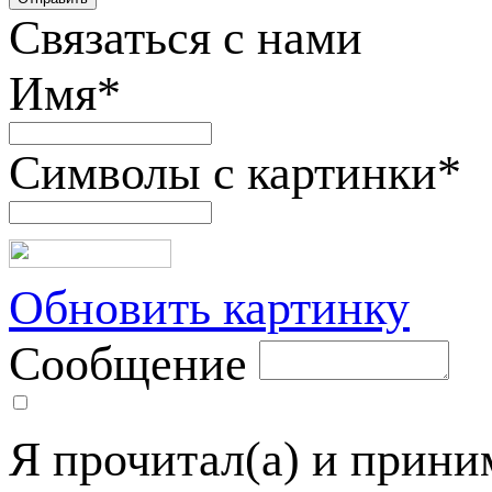
Связаться с нами
Имя
*
Символы с картинки
*
Обновить картинку
Сообщение
Я прочитал(а) и прин