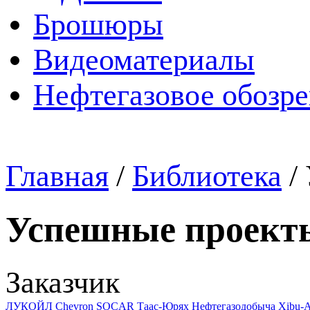
Брошюры
Видеоматериалы
Нефтегазовое обозр
Главная
/
Библиотека
/
Успешные проект
Заказчик
ЛУКОЙЛ
Chevron
SOCAR
Таас-Юрях Нефтегазодобыча
Xibu-