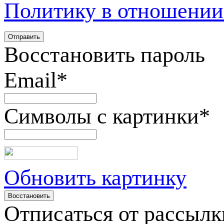
Политику в отношении
Восстановить пароль
Email
*
Символы с картинки
*
Обновить картинку
Отписаться от рассылк