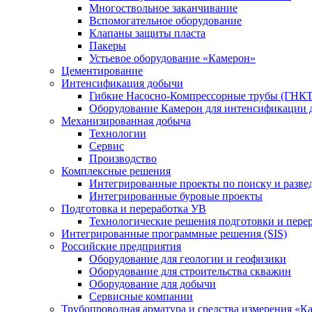
Многоствольное заканчивание
Вспомогательное оборудование
Клапаны защиты пласта
Пакеры
Устьевое оборудование «Камерон»
Цементирование
Интенсификация добычи
Гибкие Насосно-Компрессорные трубы (ГНКТ
Оборудование Камерон для интенсификации 
Механизированная добыча
Технологии
Сервис
Производство
Комплексные решения
Интегрированные проекты по поиску и разве
Интегрированные буровые проекты
Подготовка и переработка УВ
Технологические решения подготовки и перер
Интегрированные программные решения (SIS)
Российские предприятия
Оборудование для геологии и геофизики
Оборудование для строительства скважин
Оборудование для добычи
Сервисные компании
Трубопроводная арматура и средства измерения «К