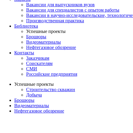
Вакансии для выпускников вузов
Вакансии для специалистов с опытом работы
Вакансии в научно-исследовательские, технологич
Производственная практика
Библиотека
Успешные проекты
Брошюры
Видеоматериалы
Нефтегазовое обозрение
Контакты
Заказчикам
Соискателям
СМИ
Российские предприятия
Успешные проекты
Строительство скважин
Добыча
Брошюры
Видеоматериалы
Нефтегазовое обозрение