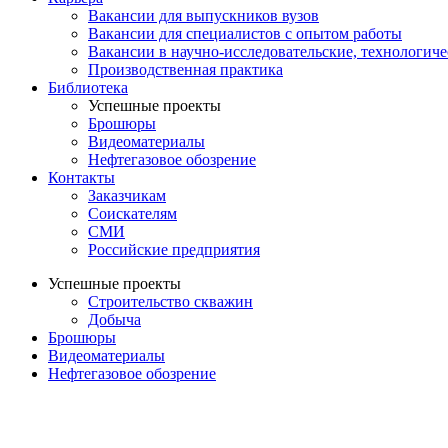
Вакансии для выпускников вузов
Вакансии для специалистов с опытом работы
Вакансии в научно-исследовательские, технологич
Производственная практика
Библиотека
Успешные проекты
Брошюры
Видеоматериалы
Нефтегазовое обозрение
Контакты
Заказчикам
Соискателям
СМИ
Российские предприятия
Успешные проекты
Строительство скважин
Добыча
Брошюры
Видеоматериалы
Нефтегазовое обозрение