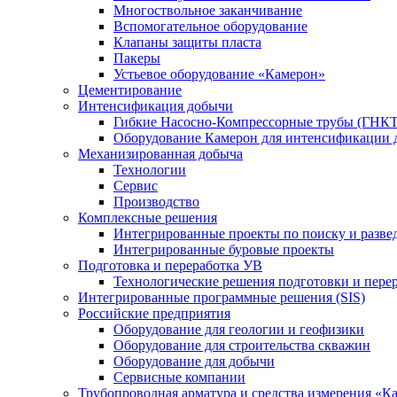
Многоствольное заканчивание
Вспомогательное оборудование
Клапаны защиты пласта
Пакеры
Устьевое оборудование «Камерон»
Цементирование
Интенсификация добычи
Гибкие Насосно-Компрессорные трубы (ГНКТ
Оборудование Камерон для интенсификации 
Механизированная добыча
Технологии
Сервис
Производство
Комплексные решения
Интегрированные проекты по поиску и разве
Интегрированные буровые проекты
Подготовка и переработка УВ
Технологические решения подготовки и перер
Интегрированные программные решения (SIS)
Российские предприятия
Оборудование для геологии и геофизики
Оборудование для строительства скважин
Оборудование для добычи
Сервисные компании
Трубопроводная арматура и средства измерения «К