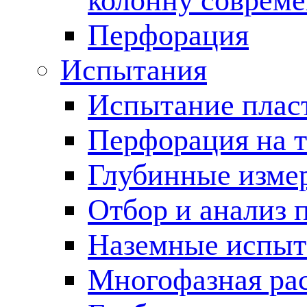
колонну соврем
Перфорация
Испытания
Испытание пласт
Перфорация на 
Глубинные измер
Отбор и анализ 
Наземные испыт
Многофазная ра