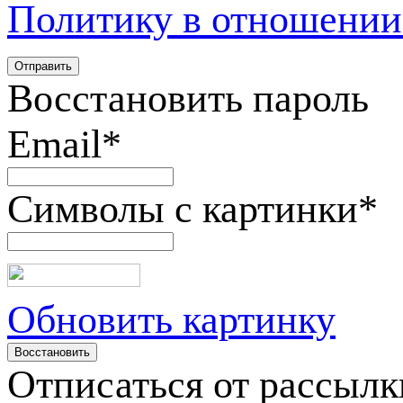
Политику в отношении
Восстановить пароль
Email
*
Символы с картинки
*
Обновить картинку
Отписаться от рассылк