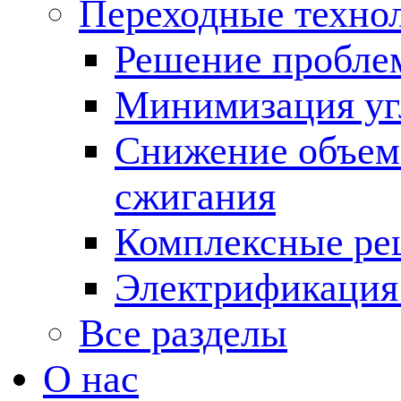
Переходные техно
Решение пробле
Минимизация угл
Снижение объема
сжигания
Комплексные ре
Электрификация
Все разделы
О нас