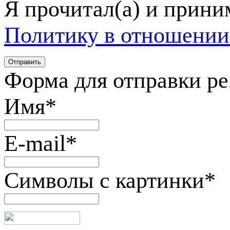
Я прочитал(а) и прин
Политику в отношении
Форма для отправки р
Имя
*
E-mail
*
Символы с картинки
*