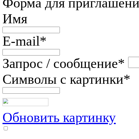
Форма для приглашени
Имя
E-mail
*
Запрос / сообщение
*
Символы с картинки
*
Обновить картинку