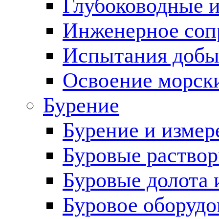
Глубоководные 
Инженерное соп
Испытания добы
Освоение морск
Бурение
Бурение и измер
Буровые раство
Буровые долота 
Буровое оборудо