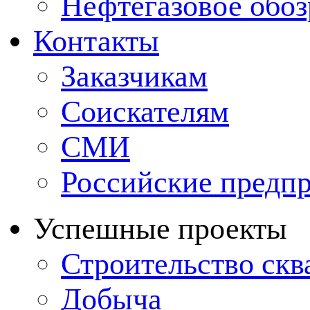
Нефтегазовое обо
Контакты
Заказчикам
Соискателям
СМИ
Российские предп
Успешные проекты
Строительство ск
Добыча