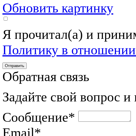
Обновить картинку
Я прочитал(а) и прин
Политику в отношении
Обратная связь
Задайте свой вопрос и
Сообщение
*
Email
*