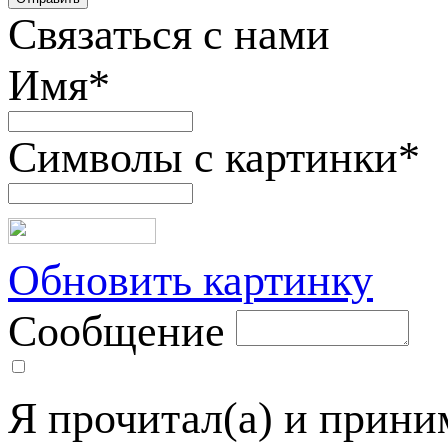
Связаться с нами
Имя
*
Символы с картинки
*
Обновить картинку
Сообщение
Я прочитал(а) и прин