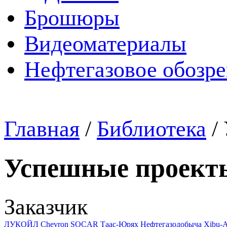
Брошюры
Видеоматериалы
Нефтегазовое обозр
Главная
/
Библиотека
/
Успешные проект
Заказчик
ЛУКОЙЛ
Chevron
SOCAR
Таас-Юрях Нефтегазодобыча
Xibu-