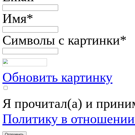
Имя
*
Символы с картинки
*
Обновить картинку
Я прочитал(а) и прин
Политику в отношении