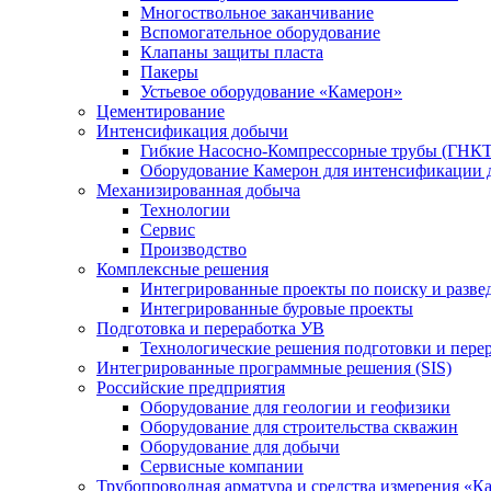
Многоствольное заканчивание
Вспомогательное оборудование
Клапаны защиты пласта
Пакеры
Устьевое оборудование «Камерон»
Цементирование
Интенсификация добычи
Гибкие Насосно-Компрессорные трубы (ГНКТ
Оборудование Камерон для интенсификации 
Механизированная добыча
Технологии
Сервис
Производство
Комплексные решения
Интегрированные проекты по поиску и разве
Интегрированные буровые проекты
Подготовка и переработка УВ
Технологические решения подготовки и перер
Интегрированные программные решения (SIS)
Российские предприятия
Оборудование для геологии и геофизики
Оборудование для строительства скважин
Оборудование для добычи
Сервисные компании
Трубопроводная арматура и средства измерения «К