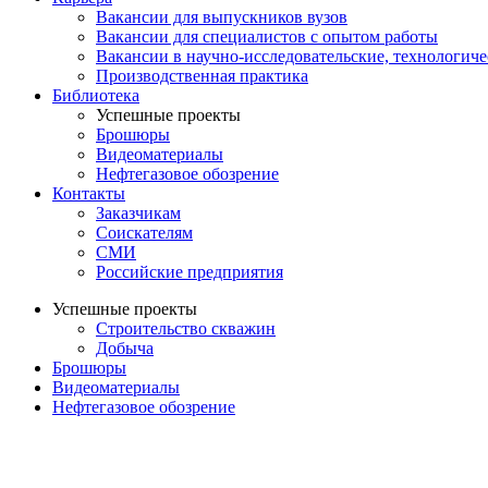
Вакансии для выпускников вузов
Вакансии для специалистов с опытом работы
Вакансии в научно-исследовательские, технологич
Производственная практика
Библиотека
Успешные проекты
Брошюры
Видеоматериалы
Нефтегазовое обозрение
Контакты
Заказчикам
Соискателям
СМИ
Российские предприятия
Успешные проекты
Строительство скважин
Добыча
Брошюры
Видеоматериалы
Нефтегазовое обозрение