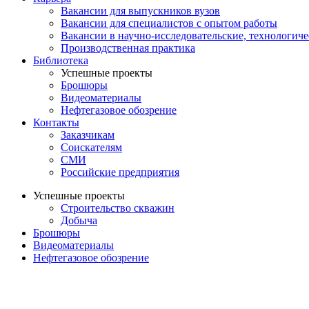
Вакансии для выпускников вузов
Вакансии для специалистов с опытом работы
Вакансии в научно-исследовательские, технологич
Производственная практика
Библиотека
Успешные проекты
Брошюры
Видеоматериалы
Нефтегазовое обозрение
Контакты
Заказчикам
Соискателям
СМИ
Российские предприятия
Успешные проекты
Строительство скважин
Добыча
Брошюры
Видеоматериалы
Нефтегазовое обозрение