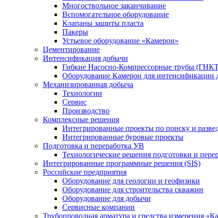
Многоствольное заканчивание
Вспомогательное оборудование
Клапаны защиты пласта
Пакеры
Устьевое оборудование «Камерон»
Цементирование
Интенсификация добычи
Гибкие Насосно-Компрессорные трубы (ГНКТ
Оборудование Камерон для интенсификации 
Механизированная добыча
Технологии
Сервис
Производство
Комплексные решения
Интегрированные проекты по поиску и разве
Интегрированные буровые проекты
Подготовка и переработка УВ
Технологические решения подготовки и перер
Интегрированные программные решения (SIS)
Российские предприятия
Оборудование для геологии и геофизики
Оборудование для строительства скважин
Оборудование для добычи
Сервисные компании
Трубопроводная арматура и средства измерения «К