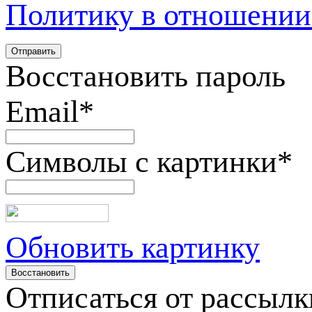
Политику в отношении
Восстановить пароль
Email
*
Символы с картинки
*
Обновить картинку
Отписаться от рассылк