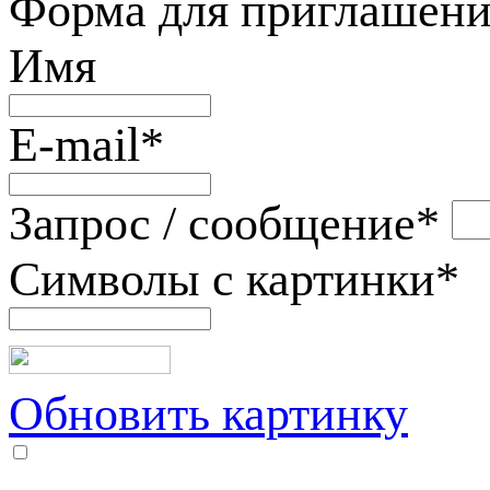
Форма для приглашени
Имя
E-mail
*
Запрос / сообщение
*
Символы с картинки
*
Обновить картинку