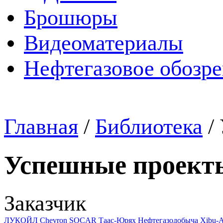
Брошюры
Видеоматериалы
Нефтегазовое обозр
Главная
/
Библиотека
/
Успешные проект
Заказчик
ЛУКОЙЛ
Chevron
SOCAR
Таас-Юрях Нефтегазодобыча
Xibu-