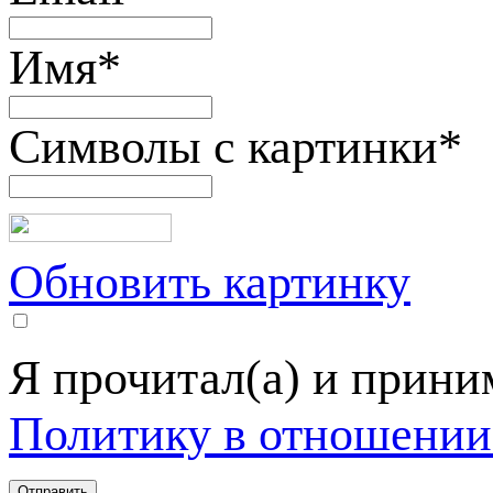
Имя
*
Символы с картинки
*
Обновить картинку
Я прочитал(а) и прин
Политику в отношении