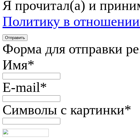
Я прочитал(а) и прин
Политику в отношении
Форма для отправки р
Имя
*
E-mail
*
Символы с картинки
*