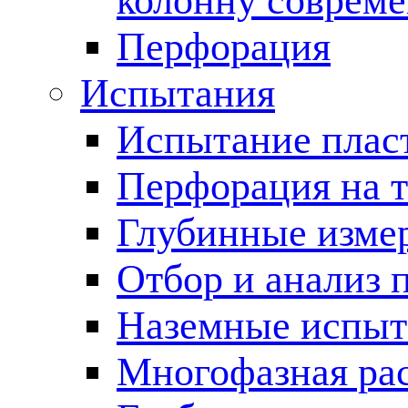
колонну соврем
Перфорация
Испытания
Испытание пласт
Перфорация на 
Глубинные измер
Отбор и анализ 
Наземные испыт
Многофазная ра