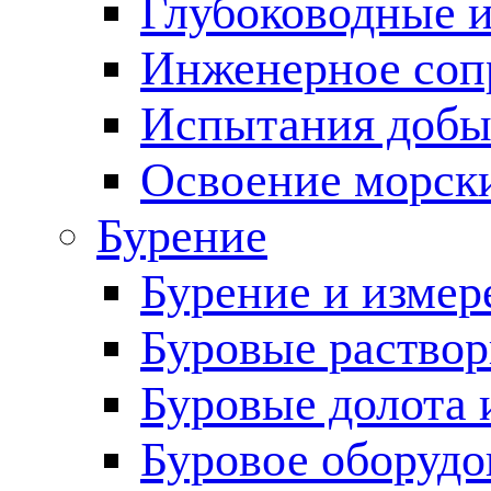
Глубоководные 
Инженерное соп
Испытания добы
Освоение морск
Бурение
Бурение и измер
Буровые раство
Буровые долота 
Буровое оборудо