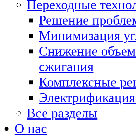
Переходные техно
Решение пробле
Минимизация угл
Снижение объема
сжигания
Комплексные ре
Электрификация
Все разделы
О нас