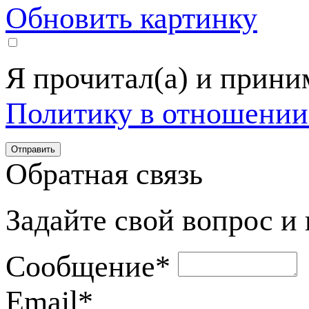
Обновить картинку
Я прочитал(а) и прин
Политику в отношении
Обратная связь
Задайте свой вопрос и
Сообщение
*
Email
*