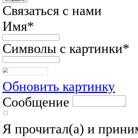
Связаться с нами
Имя
*
Символы с картинки
*
Обновить картинку
Сообщение
Я прочитал(а) и прин