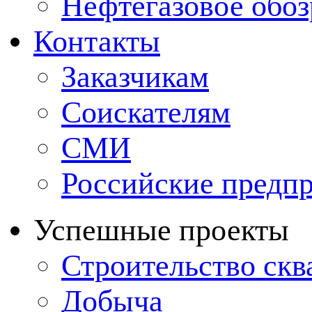
Нефтегазовое обо
Контакты
Заказчикам
Соискателям
СМИ
Российские предп
Успешные проекты
Строительство ск
Добыча