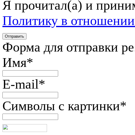
Я прочитал(а) и прин
Политику в отношении
Форма для отправки р
Имя
*
E-mail
*
Символы с картинки
*