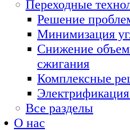
Переходные техно
Решение пробле
Минимизация угл
Снижение объема
сжигания
Комплексные ре
Электрификация
Все разделы
О нас