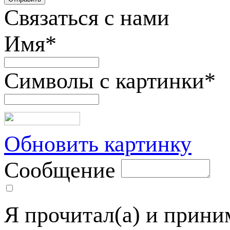
Связаться с нами
Имя
*
Символы с картинки
*
Обновить картинку
Сообщение
Я прочитал(а) и прин