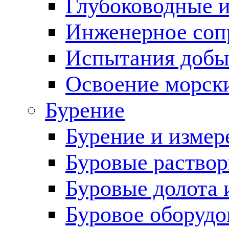
Глубоководные 
Инженерное соп
Испытания добы
Освоение морск
Бурение
Бурение и измер
Буровые раство
Буровые долота 
Буровое оборудо