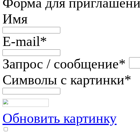
Форма для приглашени
Имя
E-mail
*
Запрос / сообщение
*
Символы с картинки
*
Обновить картинку