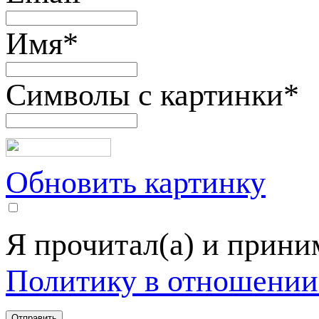
Имя
*
Символы с картинки
*
Обновить картинку
Я прочитал(а) и прин
Политику в отношении