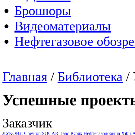
Брошюры
Видеоматериалы
Нефтегазовое обозр
Главная
/
Библиотека
/
Успешные проект
Заказчик
ЛУКОЙЛ
Chevron
SOCAR
Таас-Юрях Нефтегазодобыча
Xibu-