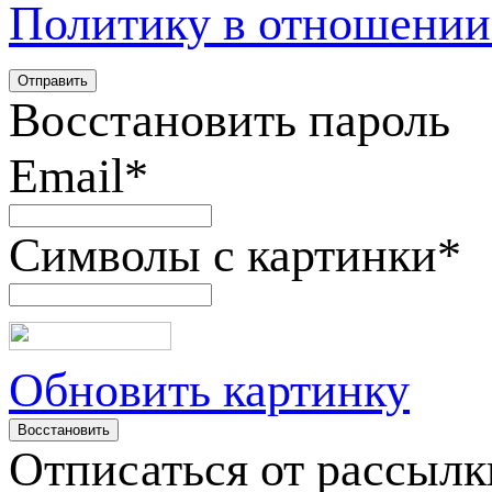
Политику в отношении
Восстановить пароль
Email
*
Символы с картинки
*
Обновить картинку
Отписаться от рассылк