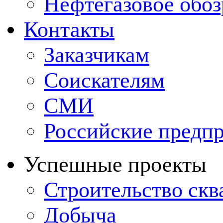
Нефтегазовое обо
Контакты
Заказчикам
Соискателям
СМИ
Российские предп
Успешные проекты
Строительство ск
Добыча