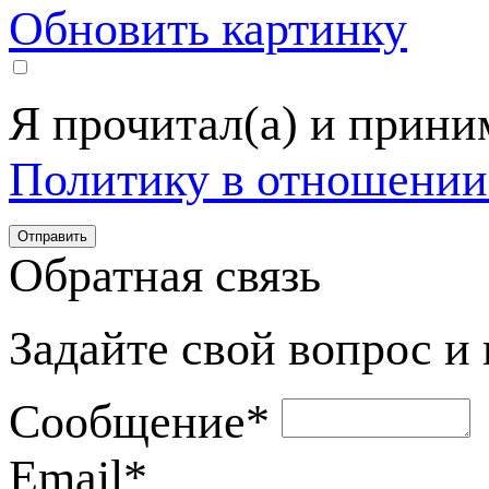
Обновить картинку
Я прочитал(а) и прин
Политику в отношении
Обратная связь
Задайте свой вопрос и
Сообщение
*
Email
*