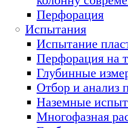
колонну соврем
Перфорация
Испытания
Испытание пласт
Перфорация на 
Глубинные измер
Отбор и анализ 
Наземные испыт
Многофазная ра