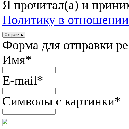
Я прочитал(а) и прин
Политику в отношении
Форма для отправки р
Имя
*
E-mail
*
Символы с картинки
*