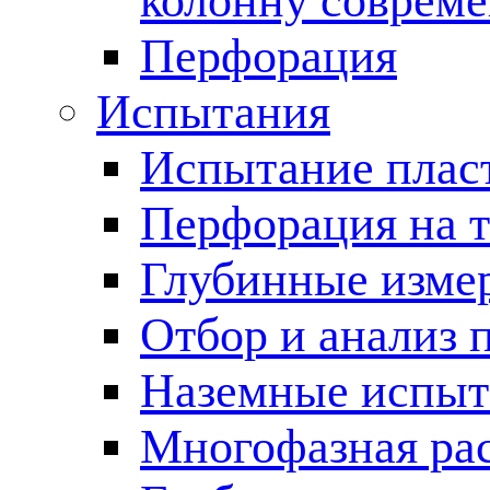
колонну соврем
Перфорация
Испытания
Испытание пласт
Перфорация на 
Глубинные измер
Отбор и анализ 
Наземные испыт
Многофазная ра