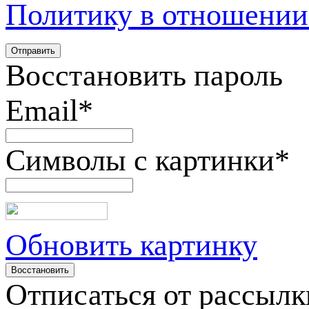
Политику в отношении
Восстановить пароль
Email
*
Символы с картинки
*
Обновить картинку
Отписаться от рассылк