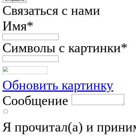
Связаться с нами
Имя
*
Символы с картинки
*
Обновить картинку
Сообщение
Я прочитал(а) и прин