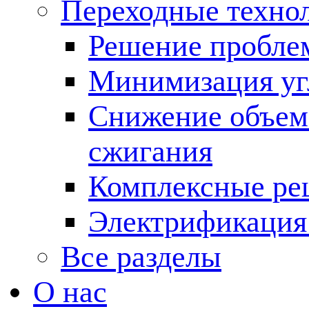
Переходные техно
Решение пробле
Минимизация угл
Снижение объема
сжигания
Комплексные ре
Электрификация
Все разделы
О нас