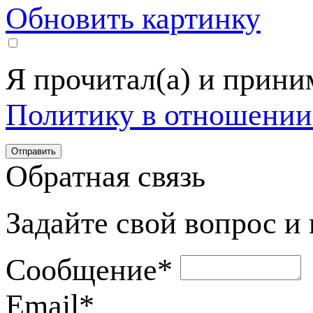
Обновить картинку
Я прочитал(а) и прин
Политику в отношении
Обратная связь
Задайте свой вопрос и
Сообщение
*
Email
*