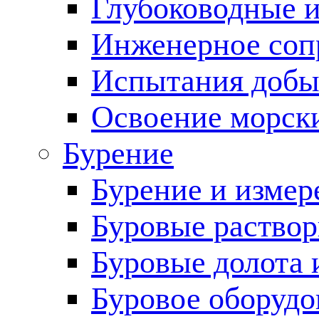
Глубоководные 
Инженерное соп
Испытания добы
Освоение морск
Бурение
Бурение и измер
Буровые раство
Буровые долота 
Буровое оборудо