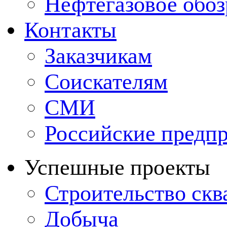
Нефтегазовое обо
Контакты
Заказчикам
Соискателям
СМИ
Российские предп
Успешные проекты
Строительство ск
Добыча