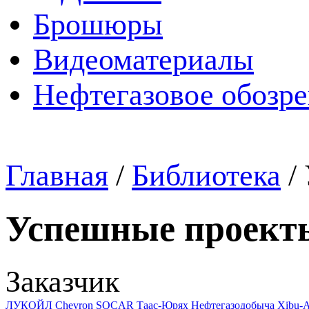
Брошюры
Видеоматериалы
Нефтегазовое обозр
Главная
/
Библиотека
/
Успешные проект
Заказчик
ЛУКОЙЛ
Chevron
SOCAR
Таас-Юрях Нефтегазодобыча
Xibu-