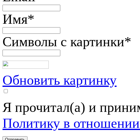
Имя
*
Символы с картинки
*
Обновить картинку
Я прочитал(а) и прин
Политику в отношении