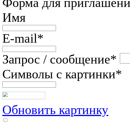
Форма для приглашени
Имя
E-mail
*
Запрос / сообщение
*
Символы с картинки
*
Обновить картинку