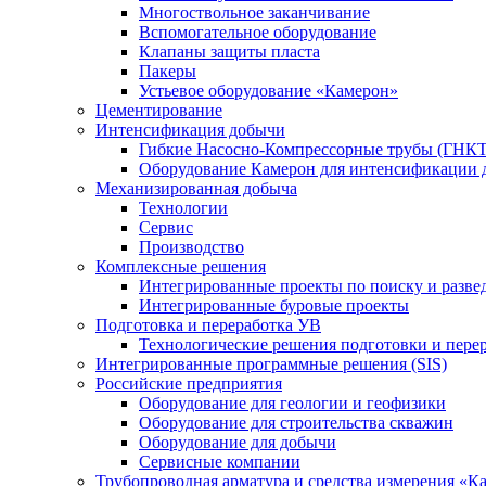
Многоствольное заканчивание
Вспомогательное оборудование
Клапаны защиты пласта
Пакеры
Устьевое оборудование «Камерон»
Цементирование
Интенсификация добычи
Гибкие Насосно-Компрессорные трубы (ГНКТ
Оборудование Камерон для интенсификации 
Механизированная добыча
Технологии
Сервис
Производство
Комплексные решения
Интегрированные проекты по поиску и разве
Интегрированные буровые проекты
Подготовка и переработка УВ
Технологические решения подготовки и перер
Интегрированные программные решения (SIS)
Российские предприятия
Оборудование для геологии и геофизики
Оборудование для строительства скважин
Оборудование для добычи
Сервисные компании
Трубопроводная арматура и средства измерения «К