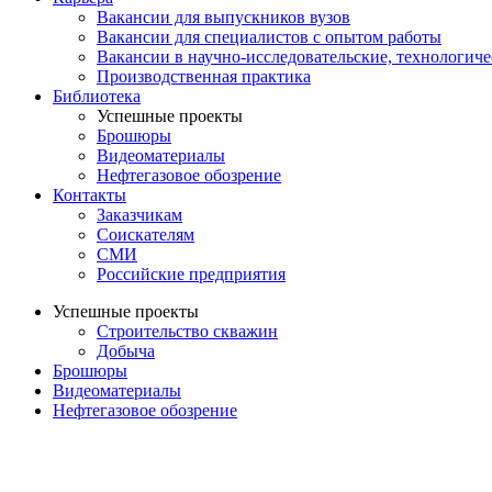
Вакансии для выпускников вузов
Вакансии для специалистов с опытом работы
Вакансии в научно-исследовательские, технологич
Производственная практика
Библиотека
Успешные проекты
Брошюры
Видеоматериалы
Нефтегазовое обозрение
Контакты
Заказчикам
Соискателям
СМИ
Российские предприятия
Успешные проекты
Строительство скважин
Добыча
Брошюры
Видеоматериалы
Нефтегазовое обозрение