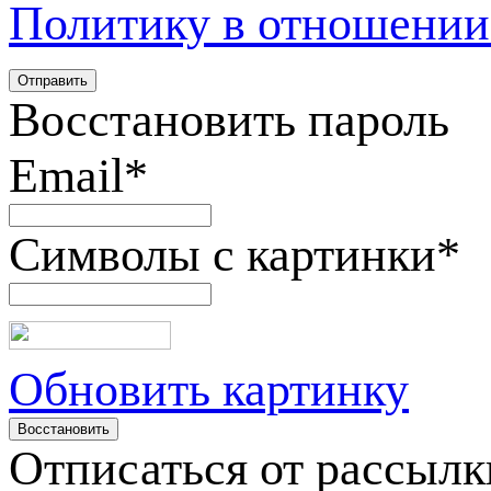
Политику в отношении
Восстановить пароль
Email
*
Символы с картинки
*
Обновить картинку
Отписаться от рассылк