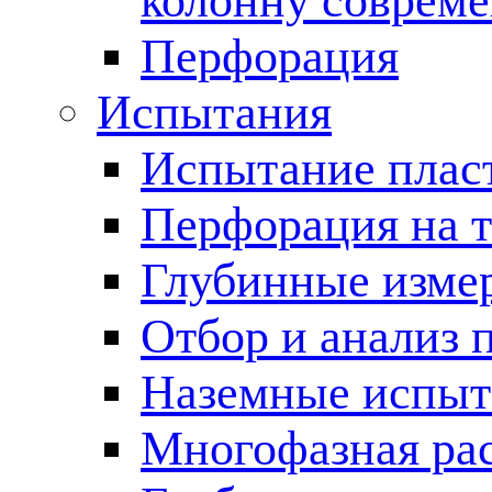
колонну соврем
Перфорация
Испытания
Испытание пласт
Перфорация на 
Глубинные измер
Отбор и анализ 
Наземные испыт
Многофазная ра