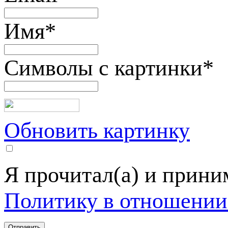
Имя
*
Символы с картинки
*
Обновить картинку
Я прочитал(а) и прин
Политику в отношении