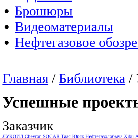
Брошюры
Видеоматериалы
Нефтегазовое обозр
Главная
/
Библиотека
/
Успешные проект
Заказчик
ЛУКОЙЛ
Chevron
SOCAR
Таас-Юрях Нефтегазодобыча
Xibu-