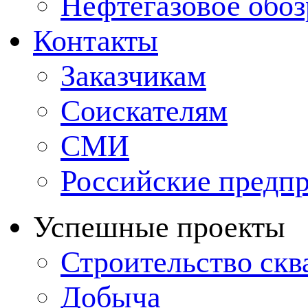
Нефтегазовое обо
Контакты
Заказчикам
Соискателям
СМИ
Российские предп
Успешные проекты
Строительство ск
Добыча