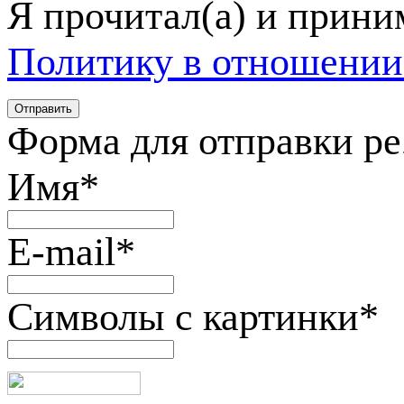
Я прочитал(а) и прин
Политику в отношении
Форма для отправки р
Имя
*
E-mail
*
Символы с картинки
*