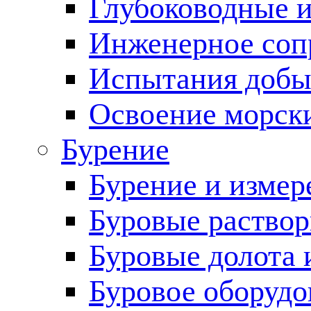
Глубоководные 
Инженерное соп
Испытания добы
Освоение морск
Бурение
Бурение и измер
Буровые раство
Буровые долота 
Буровое оборудо