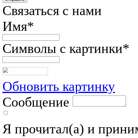
Связаться с нами
Имя
*
Символы с картинки
*
Обновить картинку
Сообщение
Я прочитал(а) и прин