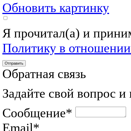
Обновить картинку
Я прочитал(а) и прин
Политику в отношении
Обратная связь
Задайте свой вопрос и
Сообщение
*
Email
*