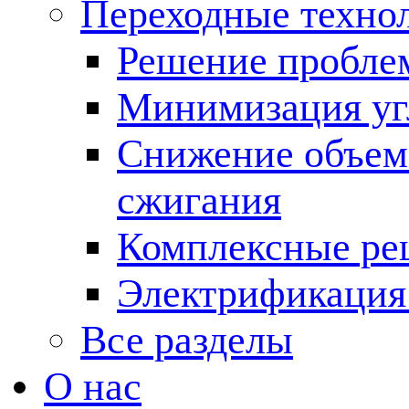
Переходные техно
Решение пробле
Минимизация угл
Снижение объема
сжигания
Комплексные ре
Электрификация
Все разделы
О нас