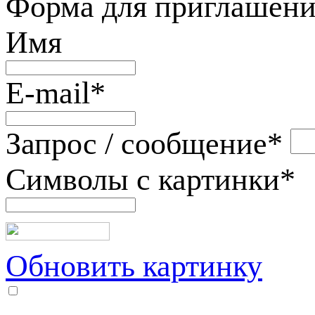
Форма для приглашени
Имя
E-mail
*
Запрос / сообщение
*
Символы с картинки
*
Обновить картинку