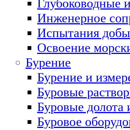
Глубоководные 
Инженерное соп
Испытания добы
Освоение морск
Бурение
Бурение и измер
Буровые раство
Буровые долота 
Буровое оборудо