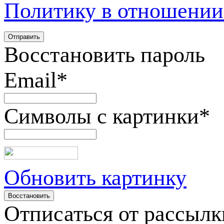
Политику в отношении
Восстановить пароль
Email
*
Символы с картинки
*
Обновить картинку
Отписаться от рассылк