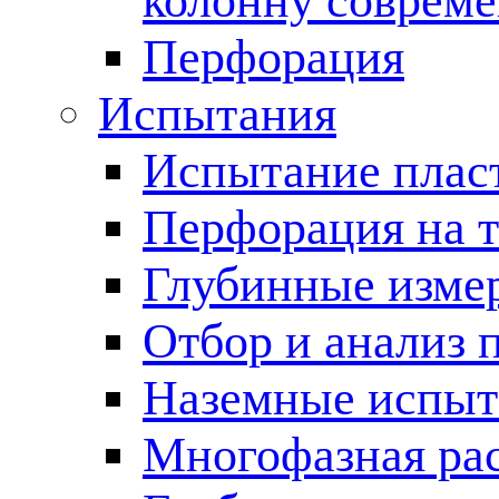
колонну соврем
Перфорация
Испытания
Испытание пласт
Перфорация на 
Глубинные измер
Отбор и анализ 
Наземные испыт
Многофазная ра