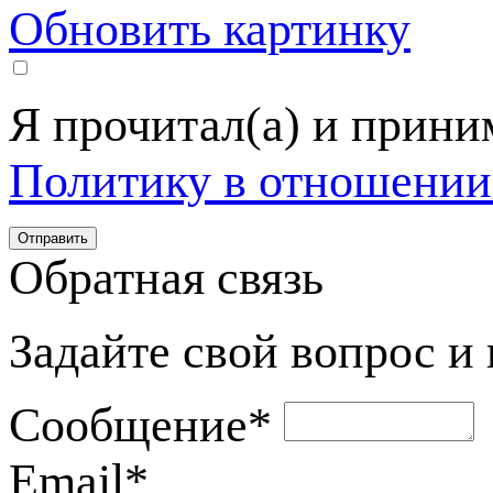
Обновить картинку
Я прочитал(а) и прин
Политику в отношении
Обратная связь
Задайте свой вопрос и
Сообщение
*
Email
*