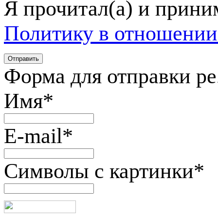
Я прочитал(а) и прин
Политику в отношении
Форма для отправки р
Имя
*
E-mail
*
Символы с картинки
*