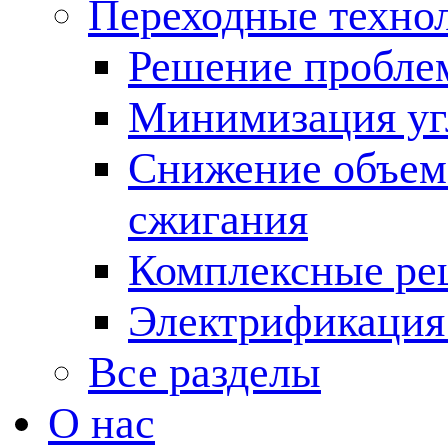
Переходные техно
Решение пробле
Минимизация угл
Снижение объема
сжигания
Комплексные ре
Электрификация
Все разделы
О нас