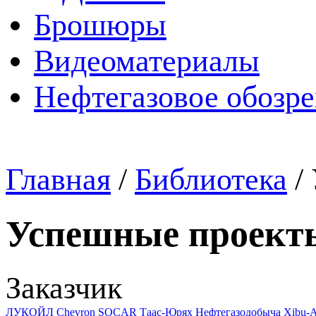
Брошюры
Видеоматериалы
Нефтегазовое обозр
Главная
/
Библиотека
/
Успешные проект
Заказчик
ЛУКОЙЛ
Chevron
SOCAR
Таас-Юрях Нефтегазодобыча
Xibu-