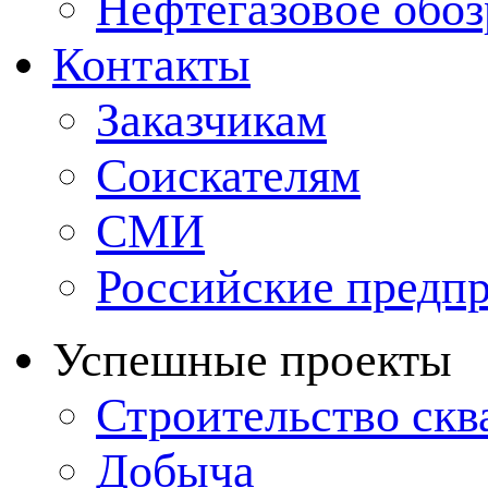
Нефтегазовое обо
Контакты
Заказчикам
Соискателям
СМИ
Российские предп
Успешные проекты
Строительство ск
Добыча