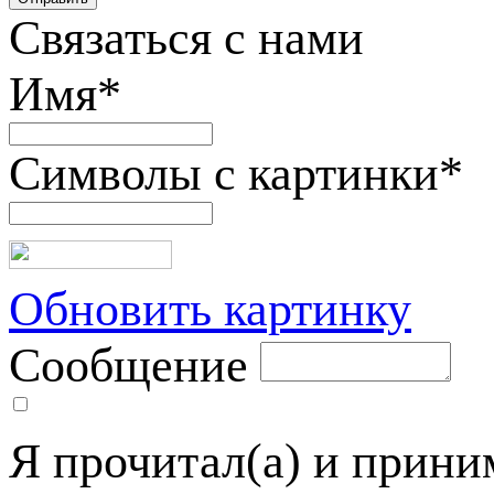
Связаться с нами
Имя
*
Символы с картинки
*
Обновить картинку
Сообщение
Я прочитал(а) и прин