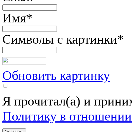
Имя
*
Символы с картинки
*
Обновить картинку
Я прочитал(а) и прин
Политику в отношении