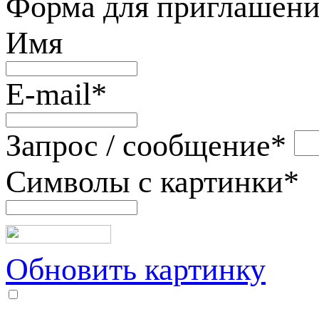
Форма для приглашени
Имя
E-mail
*
Запрос / сообщение
*
Символы с картинки
*
Обновить картинку