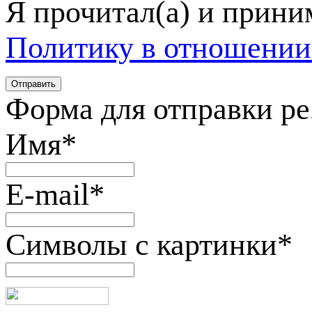
Я прочитал(а) и прин
Политику в отношении
Форма для отправки р
Имя
*
E-mail
*
Символы с картинки
*