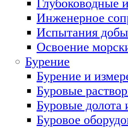
Глубоководные 
Инженерное соп
Испытания добы
Освоение морск
Бурение
Бурение и измер
Буровые раство
Буровые долота 
Буровое оборудо