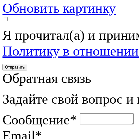
Обновить картинку
Я прочитал(а) и прин
Политику в отношении
Обратная связь
Задайте свой вопрос и
Сообщение
*
Email
*