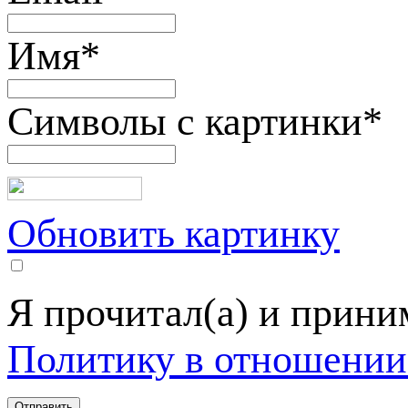
Имя
*
Символы с картинки
*
Обновить картинку
Я прочитал(а) и прин
Политику в отношении