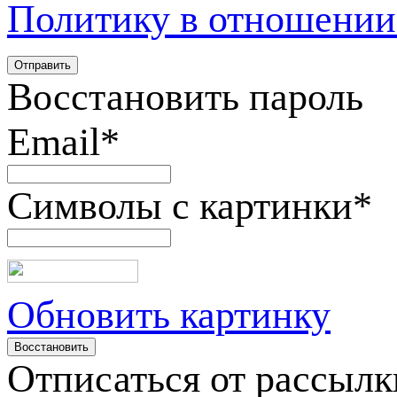
Политику в отношении
Восстановить пароль
Email
*
Символы с картинки
*
Обновить картинку
Отписаться от рассылк