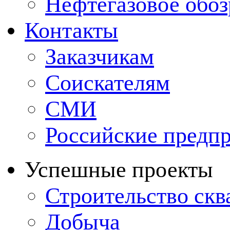
Нефтегазовое обо
Контакты
Заказчикам
Соискателям
СМИ
Российские предп
Успешные проекты
Строительство ск
Добыча