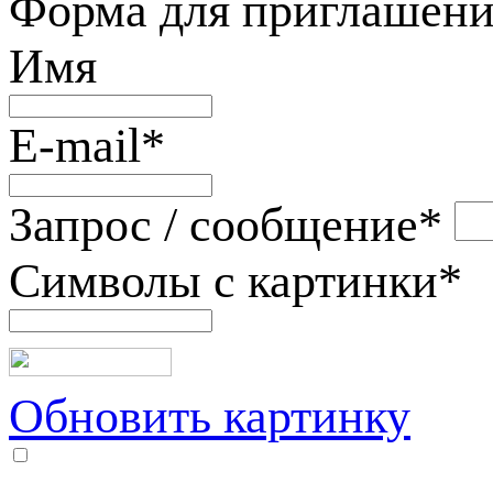
Форма для приглашени
Имя
E-mail
*
Запрос / сообщение
*
Символы с картинки
*
Обновить картинку