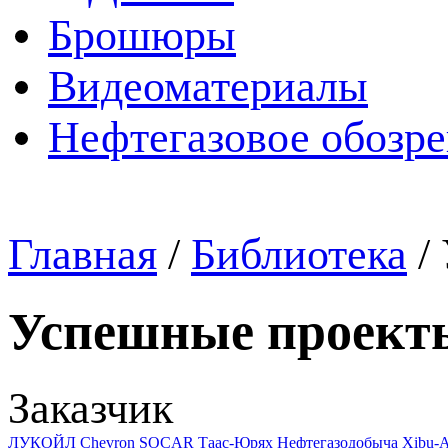
Брошюры
Видеоматериалы
Нефтегазовое обозр
Главная
/
Библиотека
/
Успешные проект
Заказчик
ЛУКОЙЛ
Chevron
SOCAR
Таас-Юрях Нефтегазодобыча
Xibu-