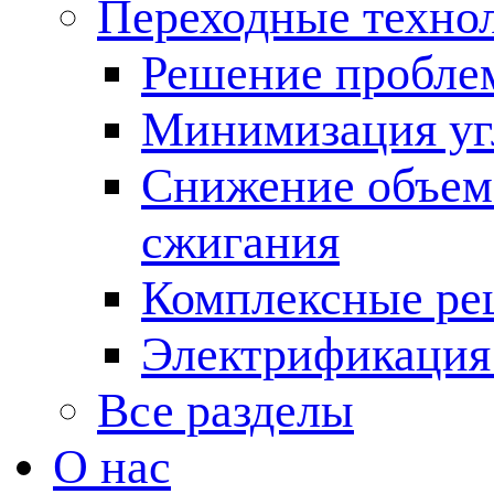
Переходные техно
Решение пробле
Минимизация угл
Снижение объема
сжигания
Комплексные ре
Электрификация
Все разделы
О нас