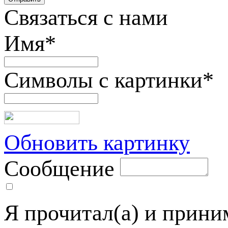
Связаться с нами
Имя
*
Символы с картинки
*
Обновить картинку
Сообщение
Я прочитал(а) и прин