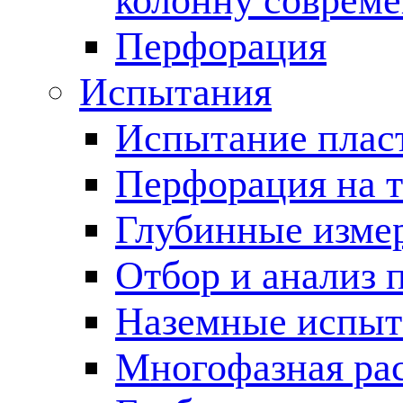
колонну соврем
Перфорация
Испытания
Испытание пласт
Перфорация на 
Глубинные измер
Отбор и анализ 
Наземные испыт
Многофазная ра