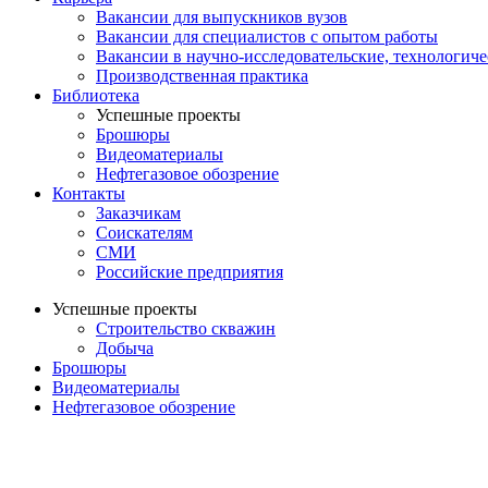
Вакансии для выпускников вузов
Вакансии для специалистов с опытом работы
Вакансии в научно-исследовательские, технологич
Производственная практика
Библиотека
Успешные проекты
Брошюры
Видеоматериалы
Нефтегазовое обозрение
Контакты
Заказчикам
Соискателям
СМИ
Российские предприятия
Успешные проекты
Строительство скважин
Добыча
Брошюры
Видеоматериалы
Нефтегазовое обозрение