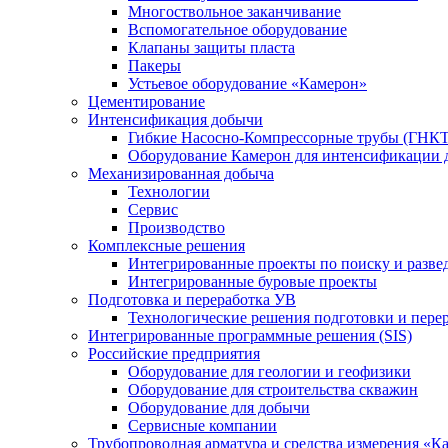
Многоствольное заканчивание
Вспомогательное оборудование
Клапаны защиты пласта
Пакеры
Устьевое оборудование «Камерон»
Цементирование
Интенсификация добычи
Гибкие Насосно-Компрессорные трубы (ГНКТ
Оборудование Камерон для интенсификации 
Механизированная добыча
Технологии
Сервис
Производство
Комплексные решения
Интегрированные проекты по поиску и разве
Интегрированные буровые проекты
Подготовка и переработка УВ
Технологические решения подготовки и перер
Интегрированные программные решения (SIS)
Российские предприятия
Оборудование для геологии и геофизики
Оборудование для строительства скважин
Оборудование для добычи
Сервисные компании
Трубопроводная арматура и средства измерения «К