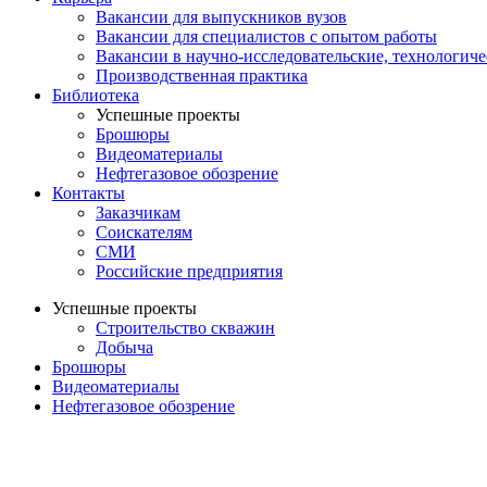
Вакансии для выпускников вузов
Вакансии для специалистов с опытом работы
Вакансии в научно-исследовательские, технологич
Производственная практика
Библиотека
Успешные проекты
Брошюры
Видеоматериалы
Нефтегазовое обозрение
Контакты
Заказчикам
Соискателям
СМИ
Российские предприятия
Успешные проекты
Строительство скважин
Добыча
Брошюры
Видеоматериалы
Нефтегазовое обозрение