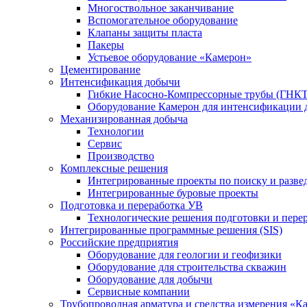
Многоствольное заканчивание
Вспомогательное оборудование
Клапаны защиты пласта
Пакеры
Устьевое оборудование «Камерон»
Цементирование
Интенсификация добычи
Гибкие Насосно-Компрессорные трубы (ГНКТ
Оборудование Камерон для интенсификации 
Механизированная добыча
Технологии
Сервис
Производство
Комплексные решения
Интегрированные проекты по поиску и разве
Интегрированные буровые проекты
Подготовка и переработка УВ
Технологические решения подготовки и перер
Интегрированные программные решения (SIS)
Российские предприятия
Оборудование для геологии и геофизики
Оборудование для строительства скважин
Оборудование для добычи
Сервисные компании
Трубопроводная арматура и средства измерения «К