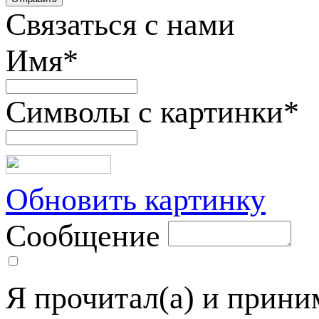
Связаться с нами
Имя
*
Символы с картинки
*
Обновить картинку
Сообщение
Я прочитал(а) и прин