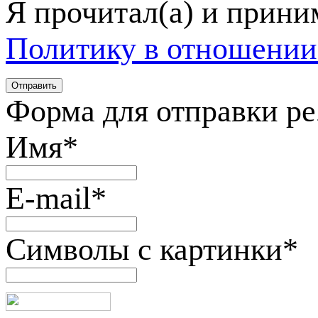
Я прочитал(а) и прин
Политику в отношении
Форма для отправки р
Имя
*
E-mail
*
Символы с картинки
*