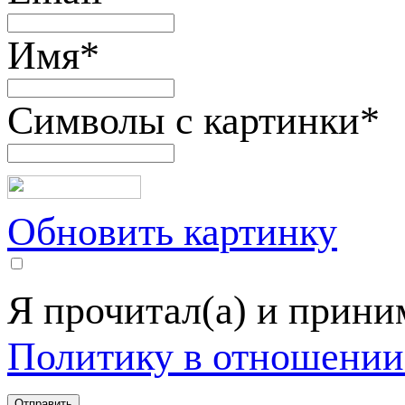
Имя
*
Символы с картинки
*
Обновить картинку
Я прочитал(а) и прин
Политику в отношении