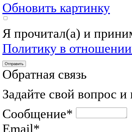
Обновить картинку
Я прочитал(а) и прин
Политику в отношении
Обратная связь
Задайте свой вопрос и
Сообщение
*
Email
*