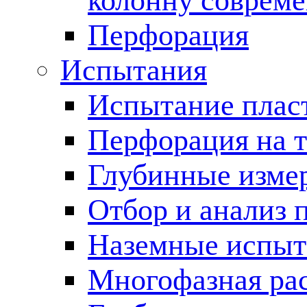
колонну соврем
Перфорация
Испытания
Испытание пласт
Перфорация на 
Глубинные измер
Отбор и анализ 
Наземные испыт
Многофазная ра