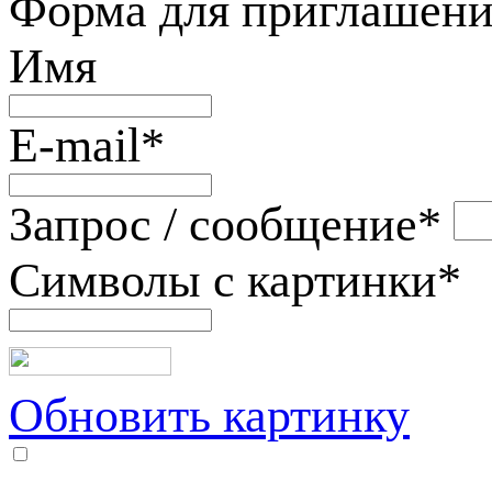
Форма для приглашени
Имя
E-mail
*
Запрос / сообщение
*
Символы с картинки
*
Обновить картинку