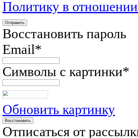
Политику в отношении
Восстановить пароль
Email
*
Символы с картинки
*
Обновить картинку
Отписаться от рассылк