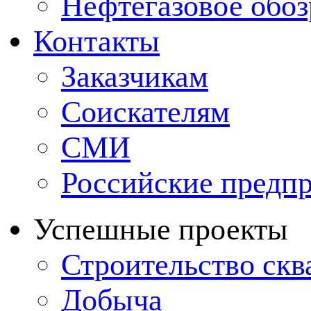
Нефтегазовое обо
Контакты
Заказчикам
Соискателям
СМИ
Российские предп
Успешные проекты
Строительство ск
Добыча