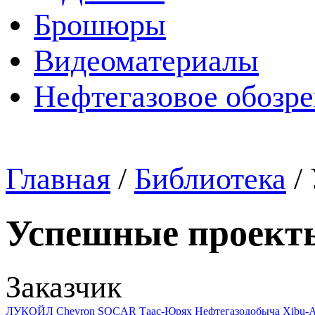
Брошюры
Видеоматериалы
Нефтегазовое обозр
Главная
/
Библиотека
/
Успешные проект
Заказчик
ЛУКОЙЛ
Chevron
SOCAR
Таас-Юрях Нефтегазодобыча
Xibu-