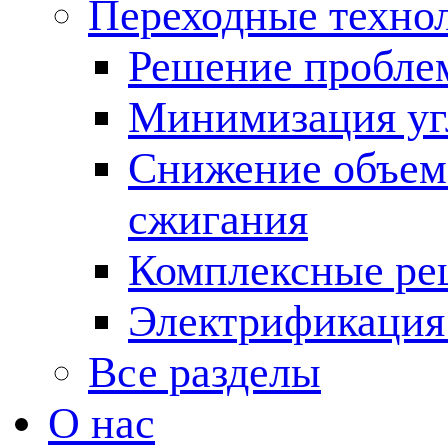
Переходные техно
Решение пробле
Минимизация угл
Снижение объема
сжигания
Комплексные ре
Электрификация
Все разделы
О нас