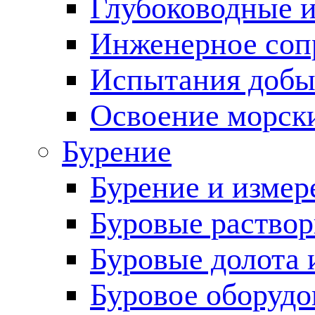
Глубоководные 
Инженерное соп
Испытания добы
Освоение морск
Бурение
Бурение и измер
Буровые раство
Буровые долота 
Буровое оборудо