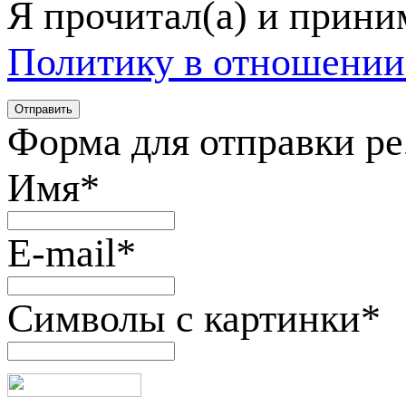
Я прочитал(а) и прин
Политику в отношении
Форма для отправки р
Имя
*
E-mail
*
Символы с картинки
*