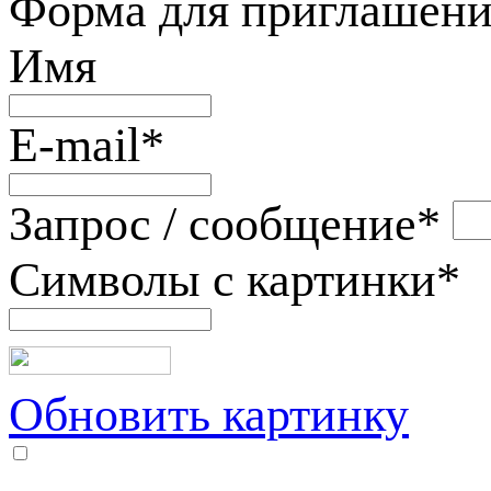
Форма для приглашени
Имя
E-mail
*
Запрос / сообщение
*
Символы с картинки
*
Обновить картинку