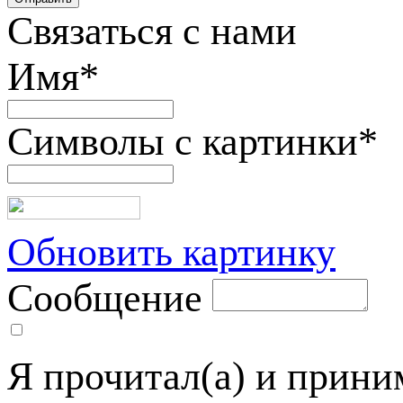
Связаться с нами
Имя
*
Символы с картинки
*
Обновить картинку
Сообщение
Я прочитал(а) и прин