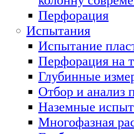
колонну соврем
Перфорация
Испытания
Испытание пласт
Перфорация на 
Глубинные измер
Отбор и анализ 
Наземные испыт
Многофазная ра