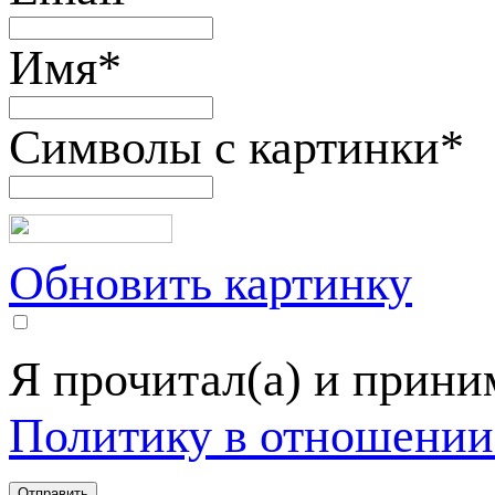
Имя
*
Символы с картинки
*
Обновить картинку
Я прочитал(а) и прин
Политику в отношении