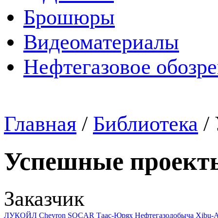
Брошюры
Видеоматериалы
Нефтегазовое обозр
Главная
/
Библиотека
/
Успешные проект
Заказчик
ЛУКОЙЛ
Chevron
SOCAR
Таас-Юрях Нефтегазодобыча
Xibu-