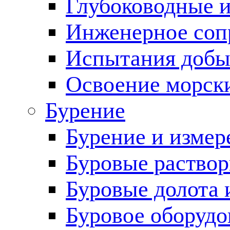
Глубоководные 
Инженерное соп
Испытания добы
Освоение морск
Бурение
Бурение и измер
Буровые раство
Буровые долота 
Буровое оборудо