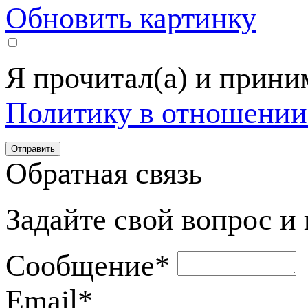
Обновить картинку
Я прочитал(а) и прин
Политику в отношении
Обратная связь
Задайте свой вопрос и
Сообщение
*
Email
*