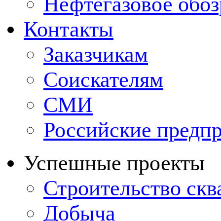
Нефтегазовое обо
Контакты
Заказчикам
Соискателям
СМИ
Российские предп
Успешные проекты
Строительство ск
Добыча