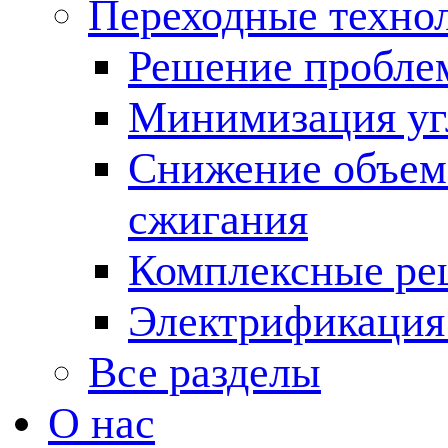
Переходные техно
Решение пробле
Минимизация угл
Снижение объема
сжигания
Комплексные ре
Электрификация
Все разделы
О нас