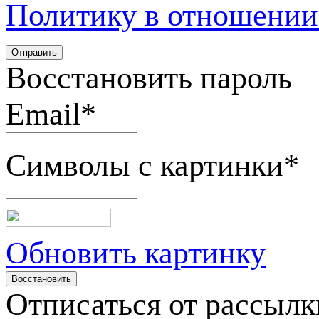
Политику в отношении
Восстановить пароль
Email
*
Символы с картинки
*
Обновить картинку
Отписаться от рассылк