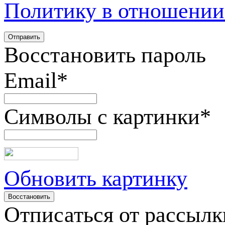
Политику в отношении
Восстановить пароль
Email
*
Символы с картинки
*
Обновить картинку
Отписаться от рассылк