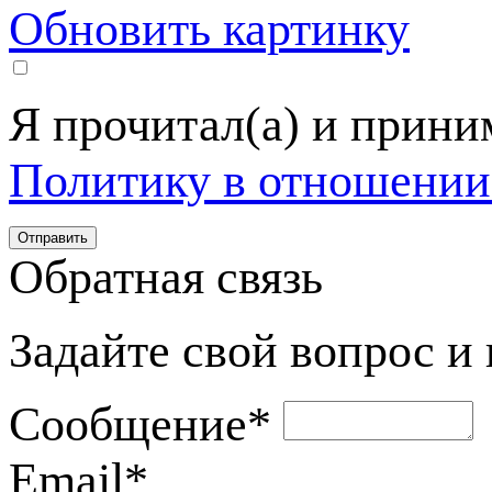
Обновить картинку
Я прочитал(а) и прин
Политику в отношении
Обратная связь
Задайте свой вопрос и
Сообщение
*
Email
*