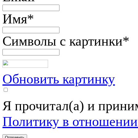
Имя
*
Символы с картинки
*
Обновить картинку
Я прочитал(а) и прин
Политику в отношении