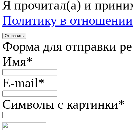
Я прочитал(а) и прин
Политику в отношении
Форма для отправки р
Имя
*
E-mail
*
Символы с картинки
*