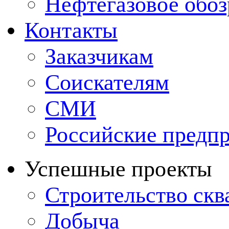
Нефтегазовое обо
Контакты
Заказчикам
Соискателям
СМИ
Российские предп
Успешные проекты
Строительство ск
Добыча