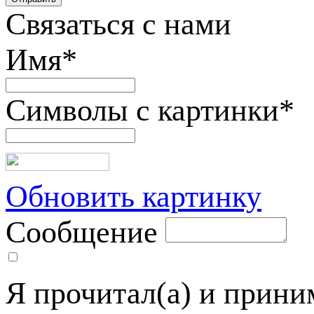
Связаться с нами
Имя
*
Символы с картинки
*
Обновить картинку
Сообщение
Я прочитал(а) и прин