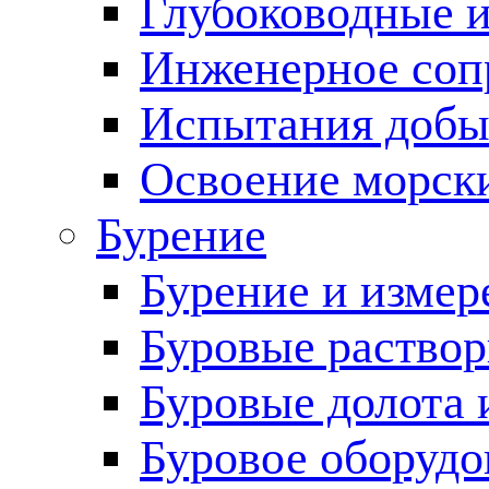
Глубоководные 
Инженерное соп
Испытания добы
Освоение морск
Бурение
Бурение и измер
Буровые раство
Буровые долота 
Буровое оборудо