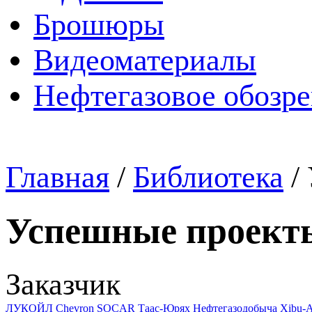
Брошюры
Видеоматериалы
Нефтегазовое обозр
Главная
/
Библиотека
/
Успешные проект
Заказчик
ЛУКОЙЛ
Chevron
SOCAR
Таас-Юрях Нефтегазодобыча
Xibu-