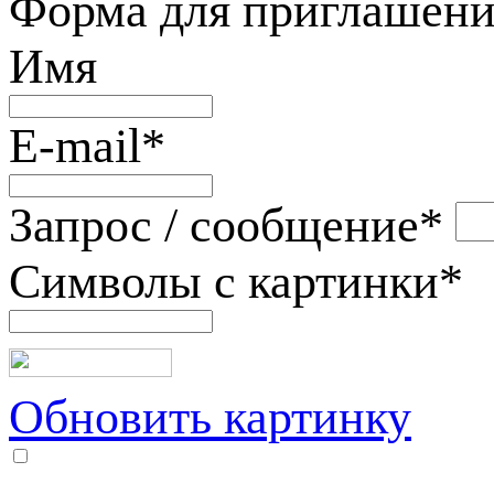
Форма для приглашени
Имя
E-mail
*
Запрос / сообщение
*
Символы с картинки
*
Обновить картинку