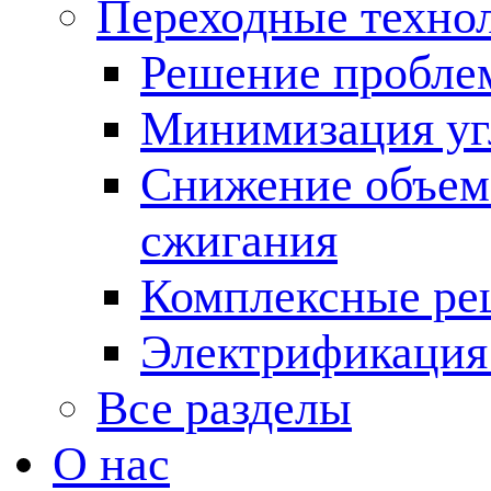
Переходные техно
Решение пробле
Минимизация угл
Снижение объема
сжигания
Комплексные ре
Электрификация
Все разделы
О нас