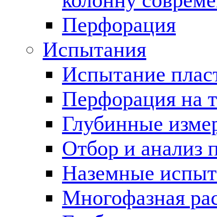
колонну соврем
Перфорация
Испытания
Испытание пласт
Перфорация на 
Глубинные измер
Отбор и анализ 
Наземные испыт
Многофазная ра