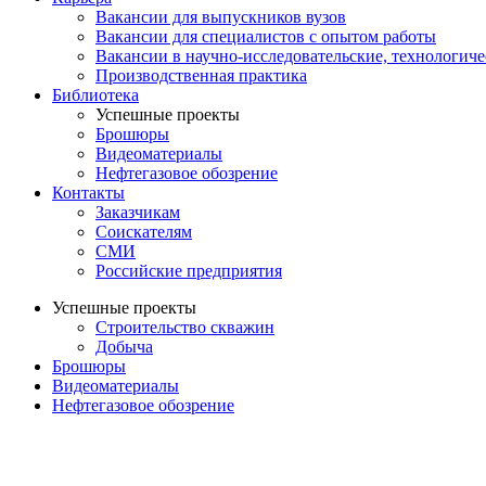
Вакансии для выпускников вузов
Вакансии для специалистов с опытом работы
Вакансии в научно-исследовательские, технологич
Производственная практика
Библиотека
Успешные проекты
Брошюры
Видеоматериалы
Нефтегазовое обозрение
Контакты
Заказчикам
Соискателям
СМИ
Российские предприятия
Успешные проекты
Строительство скважин
Добыча
Брошюры
Видеоматериалы
Нефтегазовое обозрение