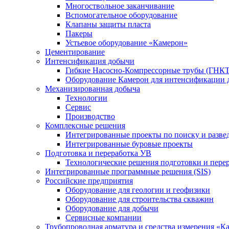
Многоствольное заканчивание
Вспомогательное оборудование
Клапаны защиты пласта
Пакеры
Устьевое оборудование «Камерон»
Цементирование
Интенсификация добычи
Гибкие Насосно-Компрессорные трубы (ГНКТ
Оборудование Камерон для интенсификации 
Механизированная добыча
Технологии
Сервис
Производство
Комплексные решения
Интегрированные проекты по поиску и разве
Интегрированные буровые проекты
Подготовка и переработка УВ
Технологические решения подготовки и перер
Интегрированные программные решения (SIS)
Российские предприятия
Оборудование для геологии и геофизики
Оборудование для строительства скважин
Оборудование для добычи
Сервисные компании
Трубопроводная арматура и средства измерения «К