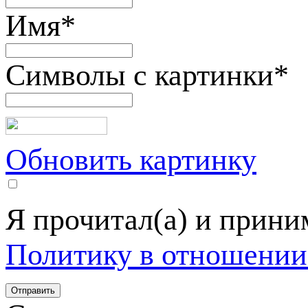
Имя
*
Символы с картинки
*
Обновить картинку
Я прочитал(а) и прин
Политику в отношении