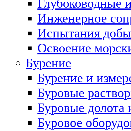
Глубоководные 
Инженерное соп
Испытания добы
Освоение морск
Бурение
Бурение и измер
Буровые раство
Буровые долота 
Буровое оборудо