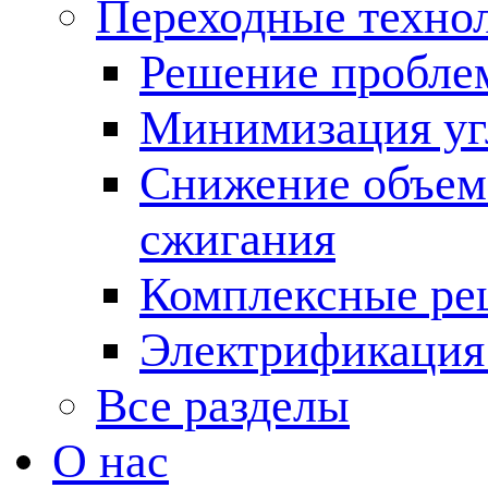
Переходные техно
Решение пробле
Минимизация угл
Снижение объема
сжигания
Комплексные ре
Электрификация
Все разделы
О нас