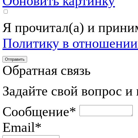
Обновить картинку
Я прочитал(а) и прин
Политику в отношении
Обратная связь
Задайте свой вопрос и
Сообщение
*
Email
*