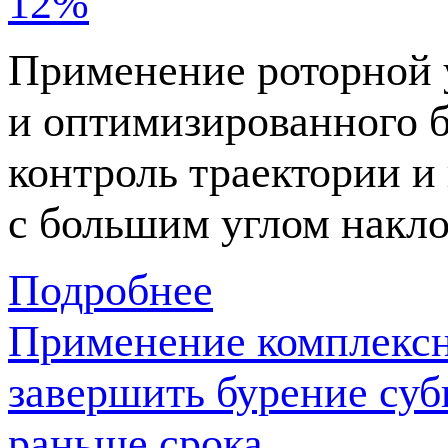
12%
Применение роторной 
и оптимизированного б
контроль траектории и
с большим углом накло
Подробнее
Применение комплекс
завершить бурение суб
раньше срока