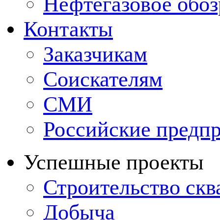
Нефтегазовое обо
Контакты
Заказчикам
Соискателям
СМИ
Российские предп
Успешные проекты
Строительство ск
Добыча