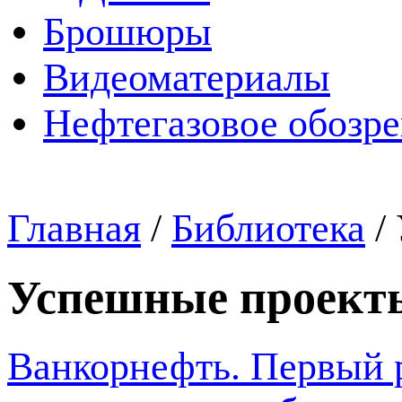
Брошюры
Видеоматериалы
Нефтегазовое обозр
Главная
/
Библиотека
/
Успешные проект
Ванкорнефть. Первый р