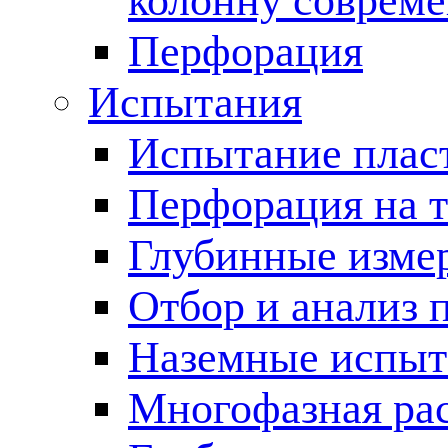
колонну соврем
Перфорация
Испытания
Испытание пласт
Перфорация на 
Глубинные измер
Отбор и анализ 
Наземные испыт
Многофазная ра