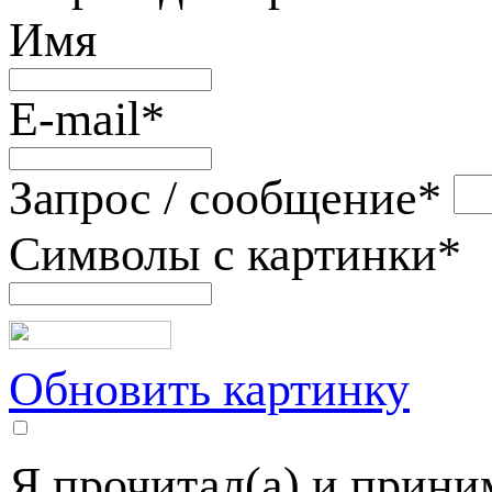
Имя
E-mail
*
Запрос / сообщение
*
Символы с картинки
*
Обновить картинку
Я прочитал(а) и прин