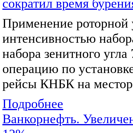
сократил время бурения
Применение роторной 
интенсивностью набора
набора зенитного угла 
операцию по установк
рейсы КНБК на местор
Подробнее
Ванкорнефть. Увеличен