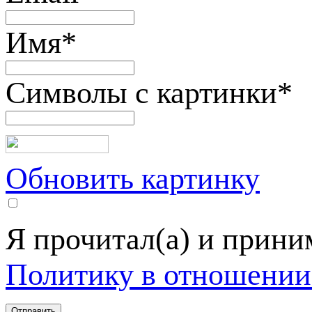
Имя
*
Символы с картинки
*
Обновить картинку
Я прочитал(а) и прин
Политику в отношении