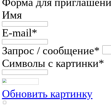
Форма для приглашени
Имя
E-mail
*
Запрос / сообщение
*
Символы с картинки
*
Обновить картинку