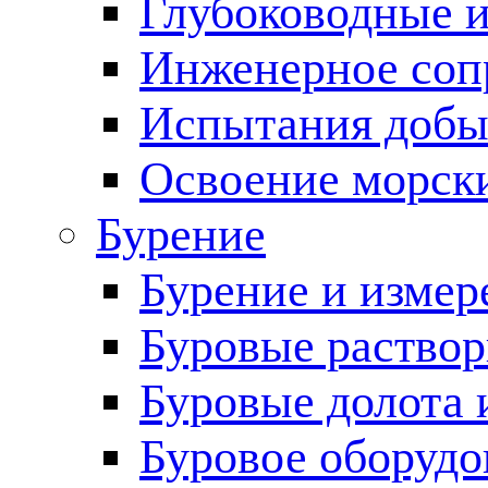
Глубоководные 
Инженерное соп
Испытания добы
Освоение морск
Бурение
Бурение и измер
Буровые раство
Буровые долота 
Буровое оборудо