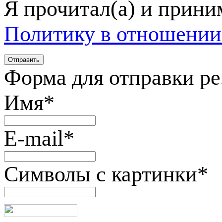
Я прочитал(а) и прин
Политику в отношении
Форма для отправки р
Имя
*
E-mail
*
Символы с картинки
*