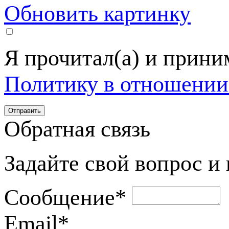
Обновить картинку
Я прочитал(а) и прин
Политику в отношении
Обратная связь
Задайте свой вопрос и
Сообщение
*
Email
*