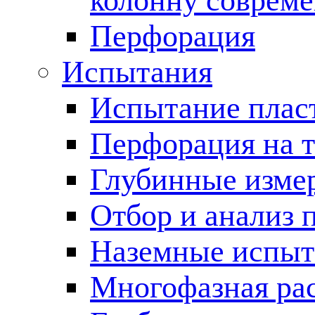
колонну соврем
Перфорация
Испытания
Испытание пласт
Перфорация на 
Глубинные измер
Отбор и анализ 
Наземные испыт
Многофазная ра