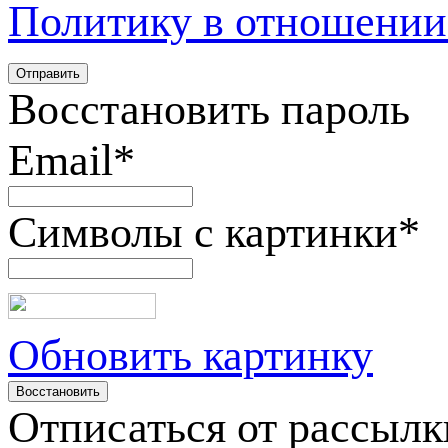
Политику в отношении
Восстановить пароль
Email
*
Символы с картинки
*
Обновить картинку
Отписаться от рассылк