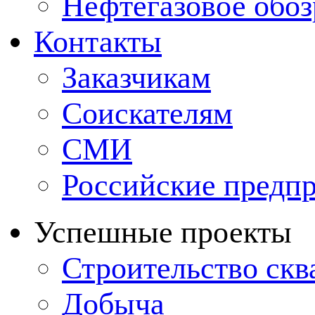
Нефтегазовое обо
Контакты
Заказчикам
Соискателям
СМИ
Российские предп
Успешные проекты
Строительство ск
Добыча