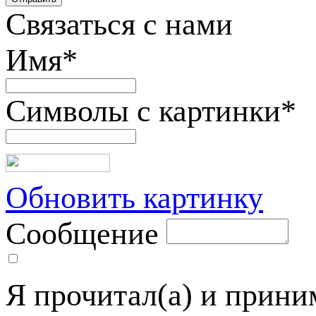
Связаться с нами
Имя
*
Символы с картинки
*
Обновить картинку
Сообщение
Я прочитал(а) и прин