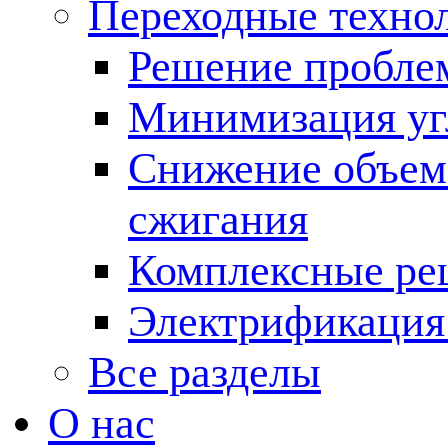
Переходные техно
Решение пробле
Минимизация угл
Снижение объема
сжигания
Комплексные ре
Электрификация
Все разделы
О нас