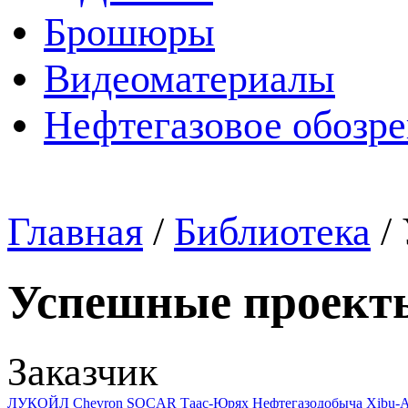
Брошюры
Видеоматериалы
Нефтегазовое обозр
Главная
/
Библиотека
/
Успешные проект
Заказчик
ЛУКОЙЛ
Chevron
SOCAR
Таас-Юрях Нефтегазодобыча
Xibu-