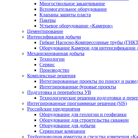
Многоствольное заканчивание
Вспомогательное оборудование
Клапаны защиты пласта
Пакеры
Устьевое оборудование «Камерон»
Цементирование
Интенсификация добычи
Гибкие Насосно-Компрессорные трубы (ГНКТ
Оборудование Камерон для интенсификации 
Механизированная добыча
Технологии
Сервис
Производство
Комплексные решения
Интегрированные проекты по поиску и разве
Интегрированные буровые проекты
Подготовка и переработка УВ
Технологические решения подготовки и перер
Интегрированные программные решения (SIS)
Российские предприятия
Оборудование для геологии и геофизики
Оборудование для строительства скважин
Оборудование для добычи
Сервисные компании
Трубопроводная арматура и средства измерения «К