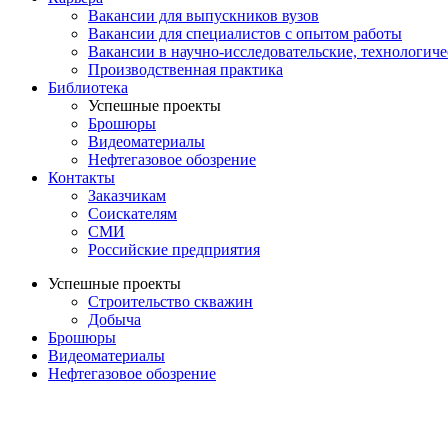
Вакансии для выпускников вузов
Вакансии для специалистов с опытом работы
Вакансии в научно-исследовательские, технологич
Производственная практика
Библиотека
Успешные проекты
Брошюры
Видеоматериалы
Нефтегазовое обозрение
Контакты
Заказчикам
Соискателям
СМИ
Российские предприятия
Успешные проекты
Строительство скважин
Добыча
Брошюры
Видеоматериалы
Нефтегазовое обозрение