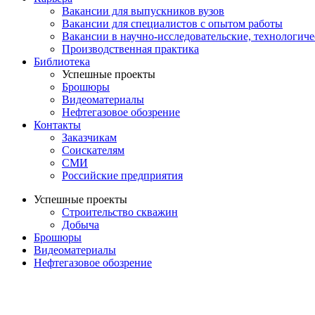
Вакансии для выпускников вузов
Вакансии для специалистов с опытом работы
Вакансии в научно-исследовательские, технологич
Производственная практика
Библиотека
Успешные проекты
Брошюры
Видеоматериалы
Нефтегазовое обозрение
Контакты
Заказчикам
Соискателям
СМИ
Российские предприятия
Успешные проекты
Строительство скважин
Добыча
Брошюры
Видеоматериалы
Нефтегазовое обозрение