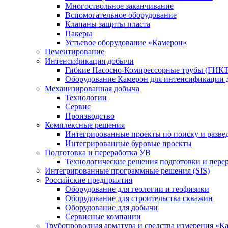
Многоствольное заканчивание
Вспомогательное оборудование
Клапаны защиты пласта
Пакеры
Устьевое оборудование «Камерон»
Цементирование
Интенсификация добычи
Гибкие Насосно-Компрессорные трубы (ГНКТ
Оборудование Камерон для интенсификации 
Механизированная добыча
Технологии
Сервис
Производство
Комплексные решения
Интегрированные проекты по поиску и разве
Интегрированные буровые проекты
Подготовка и переработка УВ
Технологические решения подготовки и перер
Интегрированные программные решения (SIS)
Российские предприятия
Оборудование для геологии и геофизики
Оборудование для строительства скважин
Оборудование для добычи
Сервисные компании
Трубопроводная арматура и средства измерения «К