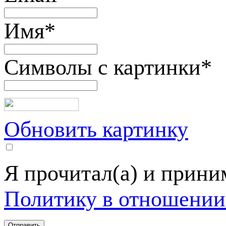
Имя
*
Символы с картинки
*
Обновить картинку
Я прочитал(а) и прин
Политику в отношении