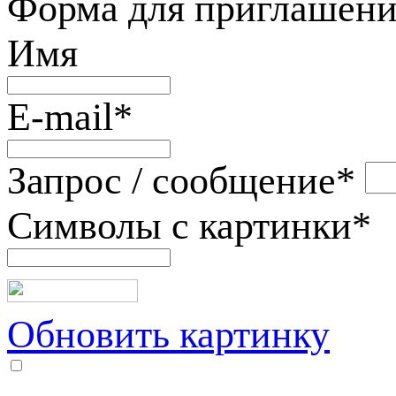
Форма для приглашени
Имя
E-mail
*
Запрос / сообщение
*
Символы с картинки
*
Обновить картинку