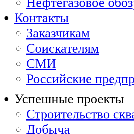
Нефтегазовое обо
Контакты
Заказчикам
Соискателям
СМИ
Российские предп
Успешные проекты
Строительство ск
Добыча