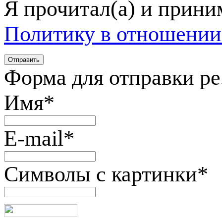
Я прочитал(а) и прин
Политику в отношении
Форма для отправки р
Имя
*
E-mail
*
Символы с картинки
*