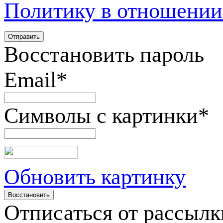
Политику в отношении
Восстановить пароль
Email
*
Символы с картинки
*
Обновить картинку
Отписаться от рассылк