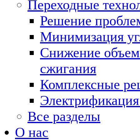
Переходные техно
Решение пробле
Минимизация угл
Снижение объема
сжигания
Комплексные ре
Электрификация
Все разделы
О нас