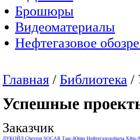
Брошюры
Видеоматериалы
Нефтегазовое обозр
Главная
/
Библиотека
/
Успешные проект
Заказчик
ЛУКОЙЛ
Chevron
SOCAR
Таас-Юрях Нефтегазодобыча
Xibu-