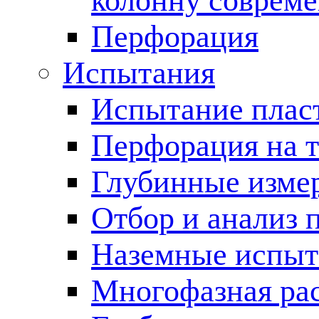
колонну соврем
Перфорация
Испытания
Испытание пласт
Перфорация на 
Глубинные измер
Отбор и анализ 
Наземные испыт
Многофазная ра