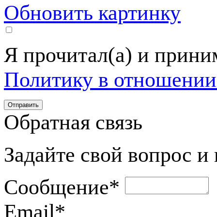
Обновить картинку
Я прочитал(а) и прин
Политику в отношении
Обратная связь
Задайте свой вопрос и
Сообщение
*
Email
*