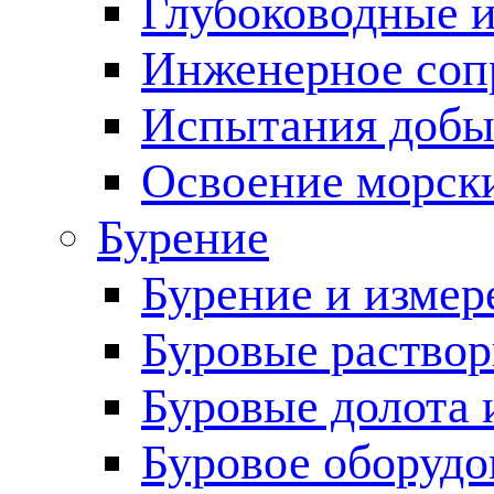
Глубоководные 
Инженерное соп
Испытания добы
Освоение морск
Бурение
Бурение и измер
Буровые раство
Буровые долота 
Буровое оборудо