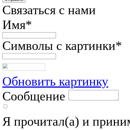
Связаться с нами
Имя
*
Символы с картинки
*
Обновить картинку
Сообщение
Я прочитал(а) и прин