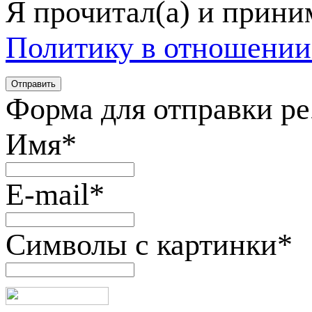
Я прочитал(а) и прин
Политику в отношении
Форма для отправки р
Имя
*
E-mail
*
Символы с картинки
*