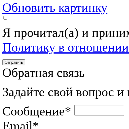
Обновить картинку
Я прочитал(а) и прин
Политику в отношении
Обратная связь
Задайте свой вопрос и
Сообщение
*
Email
*