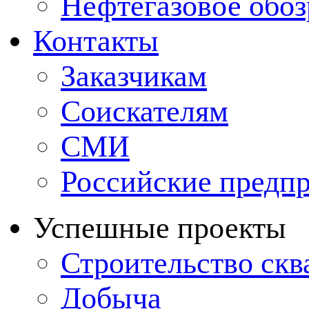
Нефтегазовое обо
Контакты
Заказчикам
Соискателям
СМИ
Российские предп
Успешные проекты
Строительство ск
Добыча