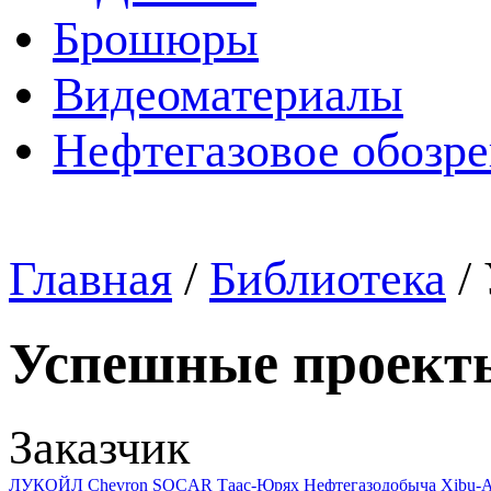
Брошюры
Видеоматериалы
Нефтегазовое обозр
Главная
/
Библиотека
/
Успешные проект
Заказчик
ЛУКОЙЛ
Chevron
SOCAR
Таас-Юрях Нефтегазодобыча
Xibu-