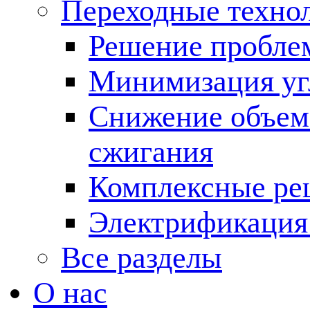
Переходные техно
Решение пробле
Минимизация угл
Снижение объема
сжигания
Комплексные ре
Электрификация
Все разделы
О нас