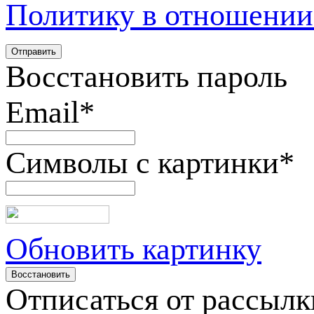
Политику в отношении
Восстановить пароль
Email
*
Символы с картинки
*
Обновить картинку
Отписаться от рассылк