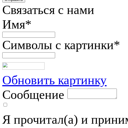
Связаться с нами
Имя
*
Символы с картинки
*
Обновить картинку
Сообщение
Я прочитал(а) и прин