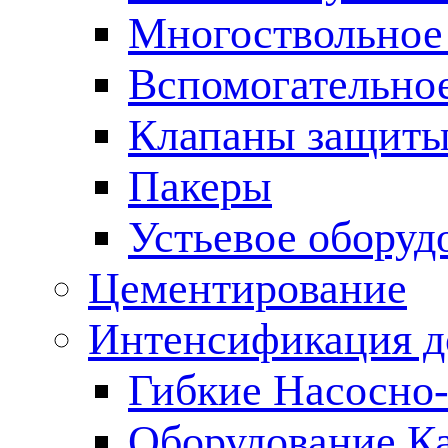
Многоствольное
Вспомогательно
Клапаны защиты
Пакеры
Устьевое оборуд
Цементирование
Интенсификация 
Гибкие Насосно
Оборудование К