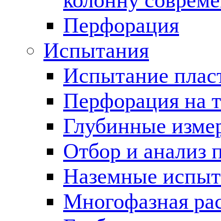
колонну соврем
Перфорация
Испытания
Испытание пласт
Перфорация на 
Глубинные измер
Отбор и анализ 
Наземные испыт
Многофазная ра