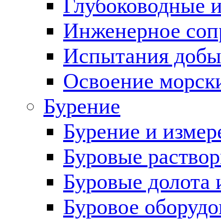
Глубоководные 
Инженерное соп
Испытания добы
Освоение морск
Бурение
Бурение и измер
Буровые раство
Буровые долота 
Буровое оборудо