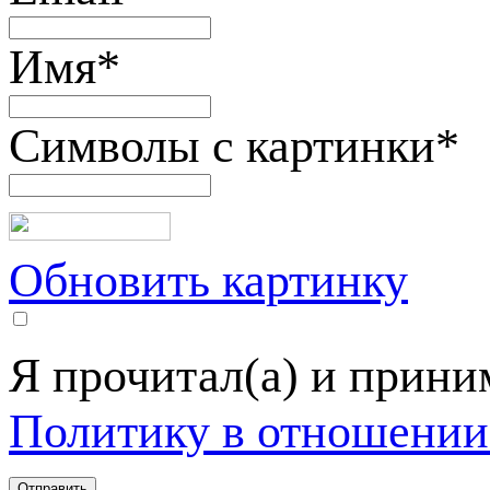
Имя
*
Символы с картинки
*
Обновить картинку
Я прочитал(а) и прин
Политику в отношении