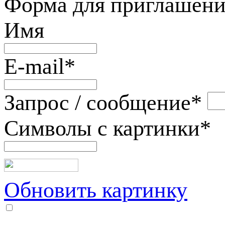
Форма для приглашени
Имя
E-mail
*
Запрос / сообщение
*
Символы с картинки
*
Обновить картинку