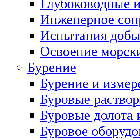
Глубоководные 
Инженерное соп
Испытания добы
Освоение морск
Бурение
Бурение и измер
Буровые раство
Буровые долота 
Буровое оборудо