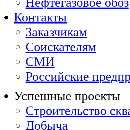
Нефтегазовое обо
Контакты
Заказчикам
Соискателям
СМИ
Российские предп
Успешные проекты
Строительство ск
Добыча