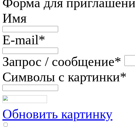
Форма для приглашени
Имя
E-mail
*
Запрос / сообщение
*
Символы с картинки
*
Обновить картинку