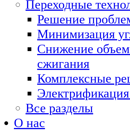
Переходные техно
Решение пробле
Минимизация угл
Снижение объема
сжигания
Комплексные ре
Электрификация
Все разделы
О нас