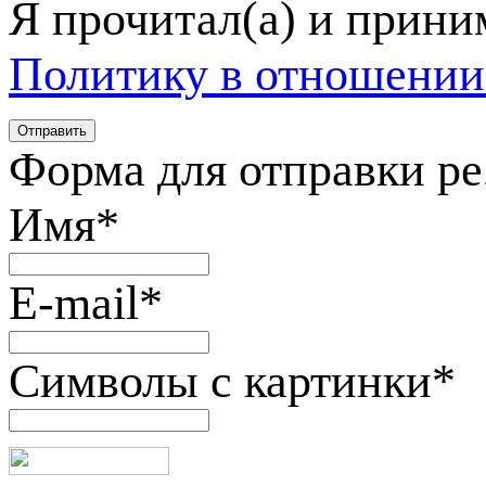
Я прочитал(а) и прин
Политику в отношении
Форма для отправки р
Имя
*
E-mail
*
Символы с картинки
*