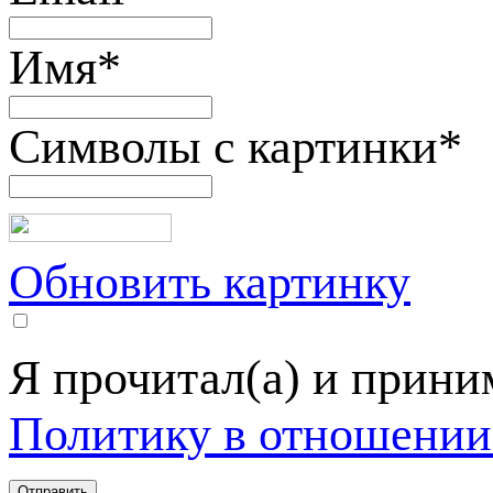
Имя
*
Символы с картинки
*
Обновить картинку
Я прочитал(а) и прин
Политику в отношении