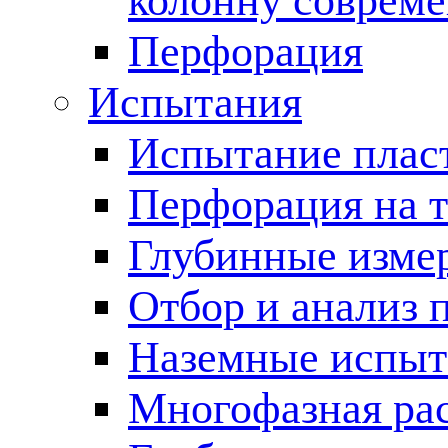
колонну соврем
Перфорация
Испытания
Испытание пласт
Перфорация на 
Глубинные измер
Отбор и анализ 
Наземные испыт
Многофазная ра