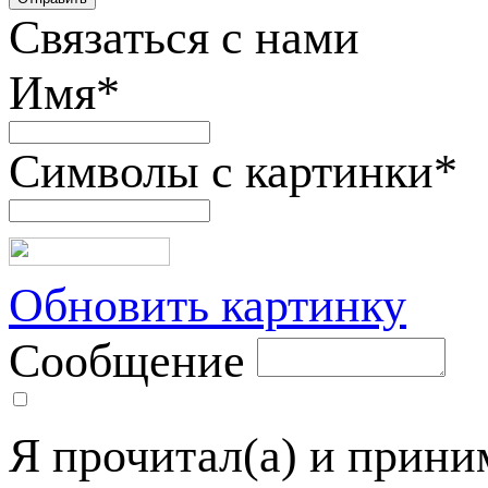
Связаться с нами
Имя
*
Символы с картинки
*
Обновить картинку
Сообщение
Я прочитал(а) и прин