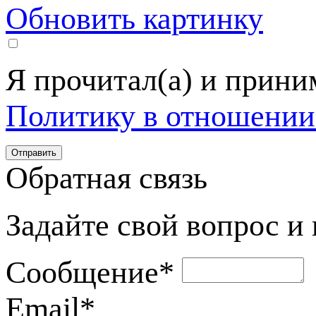
Обновить картинку
Я прочитал(а) и прин
Политику в отношении
Обратная связь
Задайте свой вопрос и
Сообщение
*
Email
*