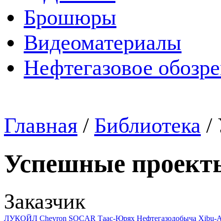
Брошюры
Видеоматериалы
Нефтегазовое обозр
Главная
/
Библиотека
/
Успешные проект
Заказчик
ЛУКОЙЛ
Chevron
SOCAR
Таас-Юрях Нефтегазодобыча
Xibu-