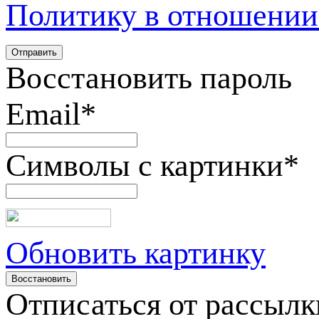
Политику в отношении
Восстановить пароль
Email
*
Символы с картинки
*
Обновить картинку
Отписаться от рассылк