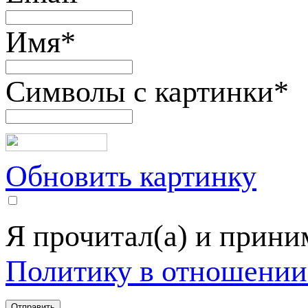
Имя
*
Символы с картинки
*
Обновить картинку
Я прочитал(а) и прин
Политику в отношении