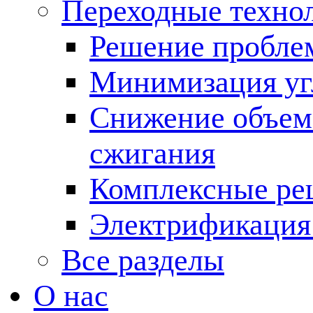
Переходные техно
Решение пробле
Минимизация угл
Снижение объема
сжигания
Комплексные ре
Электрификация
Все разделы
О нас