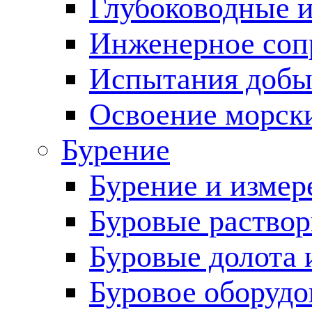
Глубоководные 
Инженерное соп
Испытания добы
Освоение морск
Бурение
Бурение и измер
Буровые раство
Буровые долота 
Буровое оборудо