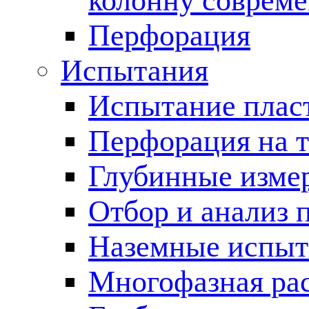
колонну соврем
Перфорация
Испытания
Испытание пласт
Перфорация на 
Глубинные измер
Отбор и анализ 
Наземные испыт
Многофазная ра