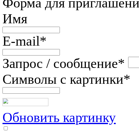
Форма для приглашени
Имя
E-mail
*
Запрос / сообщение
*
Символы с картинки
*
Обновить картинку