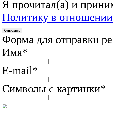
Я прочитал(а) и прин
Политику в отношении
Форма для отправки р
Имя
*
E-mail
*
Символы с картинки
*