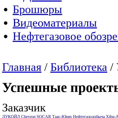
Брошюры
Видеоматериалы
Нефтегазовое обозр
Главная
/
Библиотека
/
Успешные проект
Заказчик
ЛУКОЙЛ
Chevron
SOCAR
Таас-Юрях Нефтегазодобыча
Xibu-