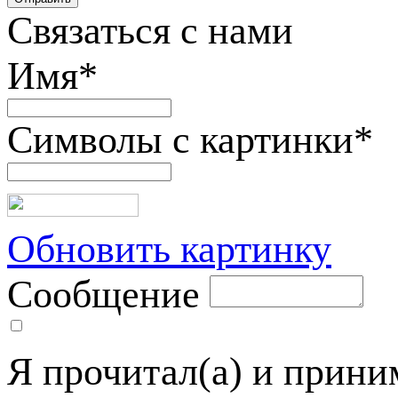
Связаться с нами
Имя
*
Символы с картинки
*
Обновить картинку
Сообщение
Я прочитал(а) и прин