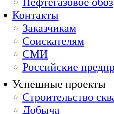
Нефтегазовое обо
Контакты
Заказчикам
Соискателям
СМИ
Российские предп
Успешные проекты
Строительство ск
Добыча