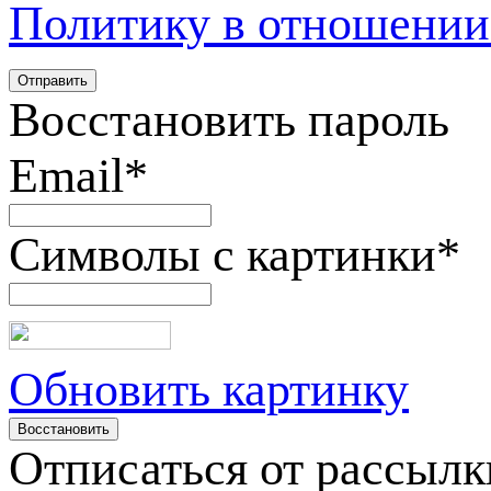
Политику в отношении
Восстановить пароль
Email
*
Символы с картинки
*
Обновить картинку
Отписаться от рассылк