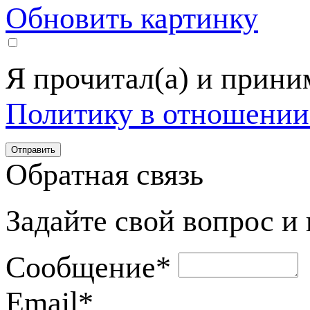
Обновить картинку
Я прочитал(а) и прин
Политику в отношении
Обратная связь
Задайте свой вопрос и
Сообщение
*
Email
*