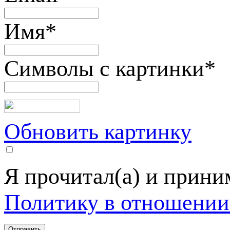
Имя
*
Символы с картинки
*
Обновить картинку
Я прочитал(а) и прин
Политику в отношении