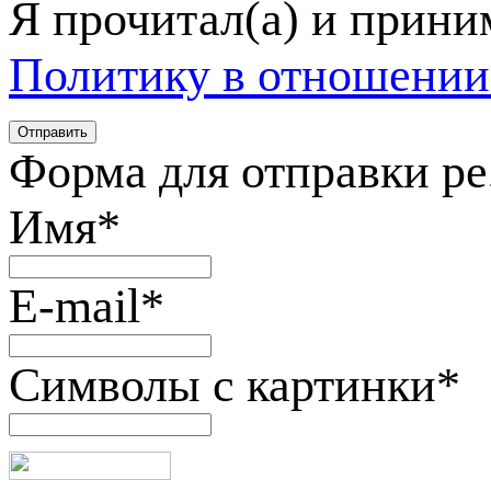
Я прочитал(а) и прин
Политику в отношении
Форма для отправки р
Имя
*
E-mail
*
Символы с картинки
*