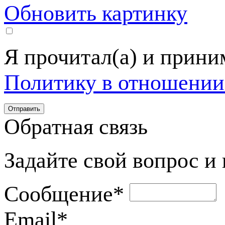
Обновить картинку
Я прочитал(а) и прин
Политику в отношении
Обратная связь
Задайте свой вопрос и
Сообщение
*
Email
*