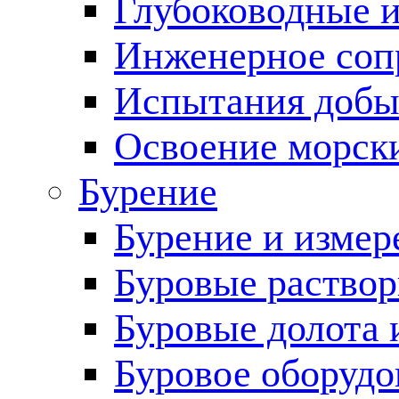
Глубоководные 
Инженерное соп
Испытания добы
Освоение морск
Бурение
Бурение и измер
Буровые раство
Буровые долота 
Буровое оборудо