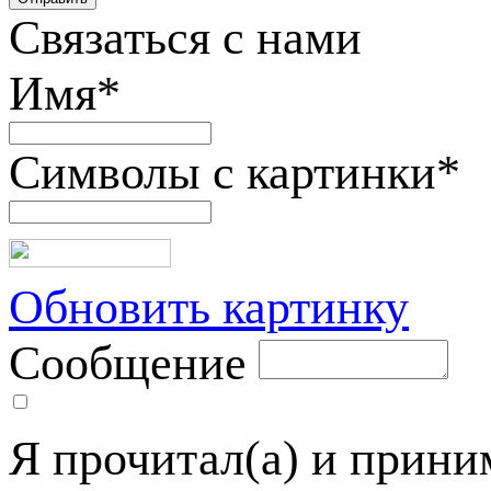
Связаться с нами
Имя
*
Символы с картинки
*
Обновить картинку
Сообщение
Я прочитал(а) и прин