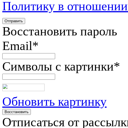
Политику в отношении
Восстановить пароль
Email
*
Символы с картинки
*
Обновить картинку
Отписаться от рассылк