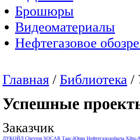
Брошюры
Видеоматериалы
Нефтегазовое обозр
Главная
/
Библиотека
/
Успешные проект
Заказчик
ЛУКОЙЛ
Chevron
SOCAR
Таас-Юрях Нефтегазодобыча
Xibu-