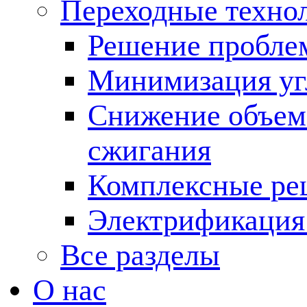
Переходные техно
Решение пробле
Минимизация угл
Снижение объема
сжигания
Комплексные ре
Электрификация
Все разделы
О нас