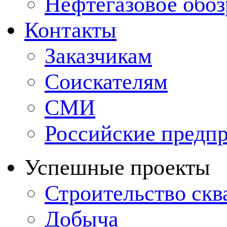
Нефтегазовое обо
Контакты
Заказчикам
Соискателям
СМИ
Российские предп
Успешные проекты
Строительство ск
Добыча