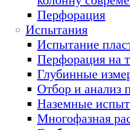
колонну соврем
Перфорация
Испытания
Испытание пласт
Перфорация на 
Глубинные измер
Отбор и анализ 
Наземные испыт
Многофазная ра