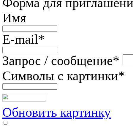
Форма для приглашени
Имя
E-mail
*
Запрос / сообщение
*
Символы с картинки
*
Обновить картинку