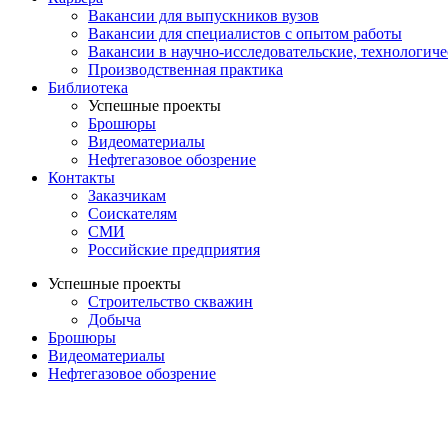
Вакансии для выпускников вузов
Вакансии для специалистов с опытом работы
Вакансии в научно-исследовательские, технологич
Производственная практика
Библиотека
Успешные проекты
Брошюры
Видеоматериалы
Нефтегазовое обозрение
Контакты
Заказчикам
Соискателям
СМИ
Российские предприятия
Успешные проекты
Строительство скважин
Добыча
Брошюры
Видеоматериалы
Нефтегазовое обозрение