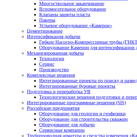
Многоствольное заканчивание
Вспомогательное оборудование
Клапаны защиты пласта
Пакеры
Устьевое оборудование «Камерон»
Цементирование
Интенсификация добычи
Гибкие Насосно-Компрессорные трубы (ГНКТ
Оборудование Камерон для интенсификации 
Механизированная добыча
Технологии
Сервис
Производство
Комплексные решения
Интегрированные проекты по поиску и разве
Интегрированные буровые проекты
Подготовка и переработка УВ
Технологические решения подготовки и перер
Интегрированные программные решения (SIS)
Российские предприятия
Оборудование для геологии и геофизики
Оборудование для строительства скважин
Оборудование для добычи
Сервисные компании
Трубопроводная арматура и средства измерения «К