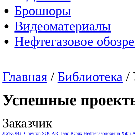
Брошюры
Видеоматериалы
Нефтегазовое обозр
Главная
/
Библиотека
/
Успешные проект
Заказчик
ЛУКОЙЛ
Chevron
SOCAR
Таас-Юрях Нефтегазодобыча
Xibu-