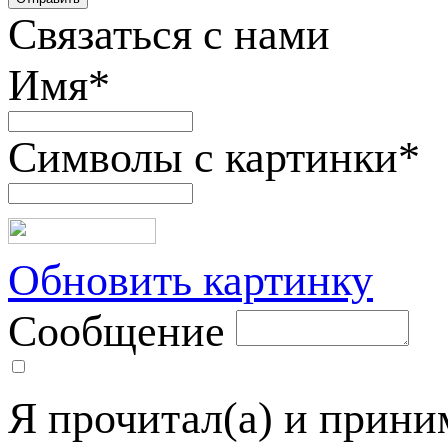
Связаться с нами
Имя
*
Символы с картинки
*
Обновить картинку
Сообщение
Я прочитал(а) и прин