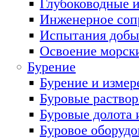
Глубоководные 
Инженерное соп
Испытания добы
Освоение морск
Бурение
Бурение и измер
Буровые раство
Буровые долота 
Буровое оборудо