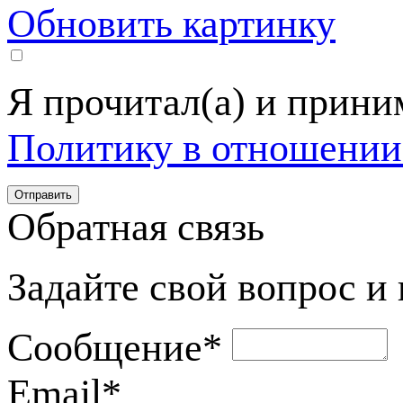
Обновить картинку
Я прочитал(а) и прин
Политику в отношении
Обратная связь
Задайте свой вопрос и
Сообщение
*
Email
*