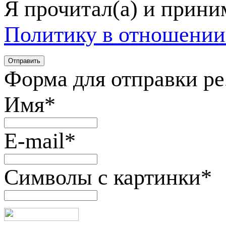
Я прочитал(а) и прин
Политику в отношении
Форма для отправки р
Имя
*
E-mail
*
Символы с картинки
*