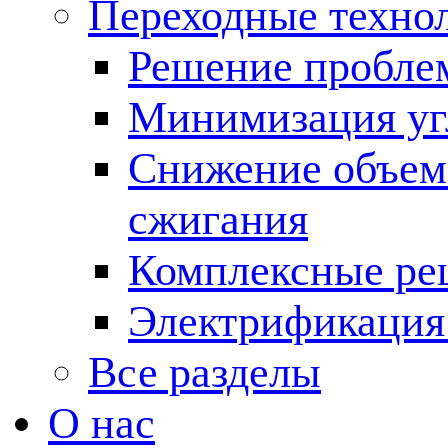
Переходные техно
Решение пробле
Минимизация угл
Снижение объема
сжигания
Комплексные ре
Электрификация
Все разделы
О нас