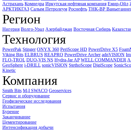
Астрахань
Комнедра
Иркутская нефтяная компания
Емир-Ойл
АРКТИКГАЗ
Салым Петролеум
Роснефть
ТНК-ВР Ваньеганне
Регион
Нигерия
Волго-Урал
Азербайджан
Восточная Сибирь
Казахста
Технология
PowerPak
Stinger
ONYX 360
PeriScope HD
PowerDrive X5
Foam
Viking Bits
ELBRUS
REAPRO
PowerDrive Archer
adnVISION
Im
FLO-TROL
DUO-VIS NS
Hydra-Jar AP
WELL COMMANDER
A
GeoSphere
i-DRILL
sonicVISION
StethoScope
DigiScope
SonicSc
Kinetic
Компания
Smith Bits
M-I SWACO
Geoservices
Сервис и оборудование
Геофизические исследования
Испытания
Бурение
Заканчивание
Цементирование
Интенсификация добычи