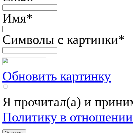
Имя
*
Символы с картинки
*
Обновить картинку
Я прочитал(а) и прин
Политику в отношении