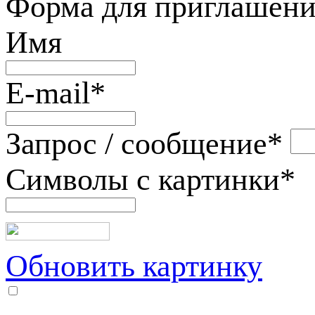
Форма для приглашени
Имя
E-mail
*
Запрос / сообщение
*
Символы с картинки
*
Обновить картинку