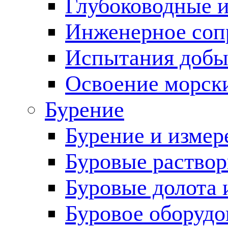
Глубоководные 
Инженерное соп
Испытания добы
Освоение морск
Бурение
Бурение и измер
Буровые раство
Буровые долота 
Буровое оборудо