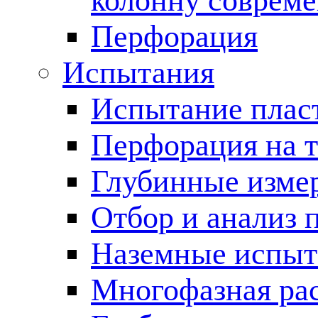
колонну соврем
Перфорация
Испытания
Испытание пласт
Перфорация на 
Глубинные измер
Отбор и анализ 
Наземные испыт
Многофазная ра