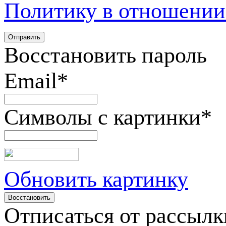
Политику в отношении
Восстановить пароль
Email
*
Символы с картинки
*
Обновить картинку
Отписаться от рассылк