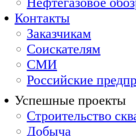
Нефтегазовое обо
Контакты
Заказчикам
Соискателям
СМИ
Российские предп
Успешные проекты
Строительство ск
Добыча