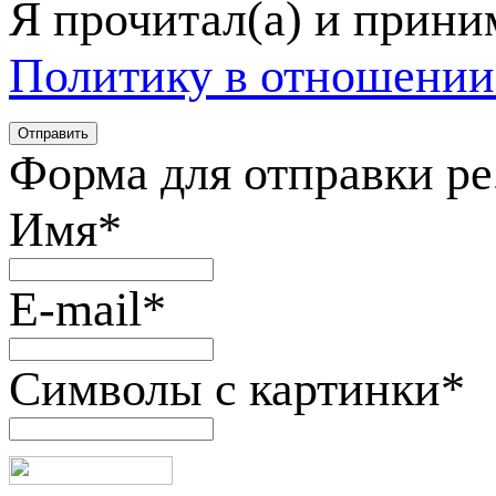
Я прочитал(а) и прин
Политику в отношении
Форма для отправки р
Имя
*
E-mail
*
Символы с картинки
*