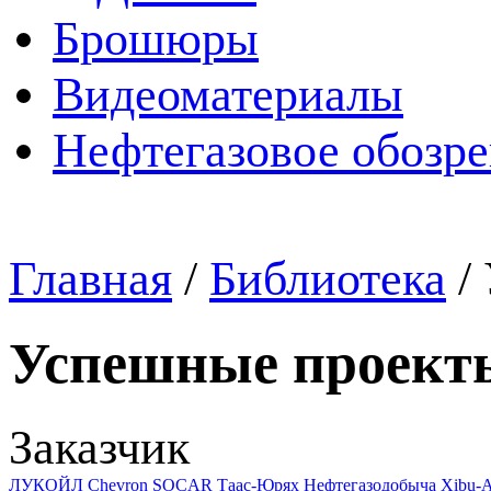
Брошюры
Видеоматериалы
Нефтегазовое обозр
Главная
/
Библиотека
/
Успешные проект
Заказчик
ЛУКОЙЛ
Chevron
SOCAR
Таас-Юрях Нефтегазодобыча
Xibu-