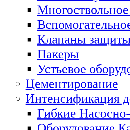
Многоствольное
Вспомогательно
Клапаны защиты
Пакеры
Устьевое оборуд
Цементирование
Интенсификация 
Гибкие Насосно
Оборудование К