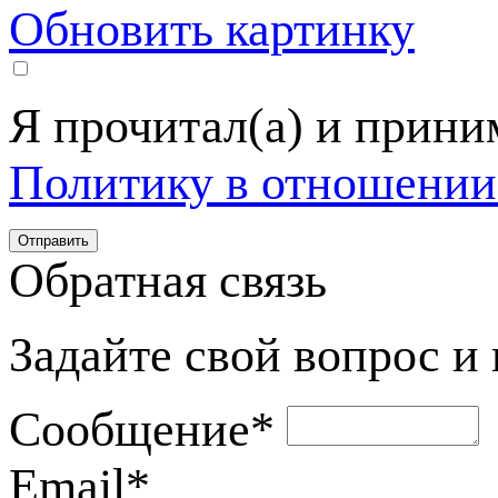
Обновить картинку
Я прочитал(а) и прин
Политику в отношении
Обратная связь
Задайте свой вопрос и
Сообщение
*
Email
*