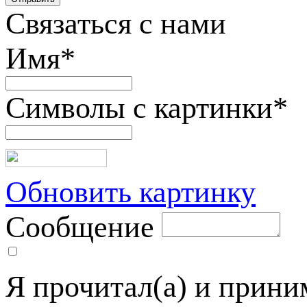
Связаться с нами
Имя
*
Символы с картинки
*
Обновить картинку
Сообщение
Я прочитал(а) и прин