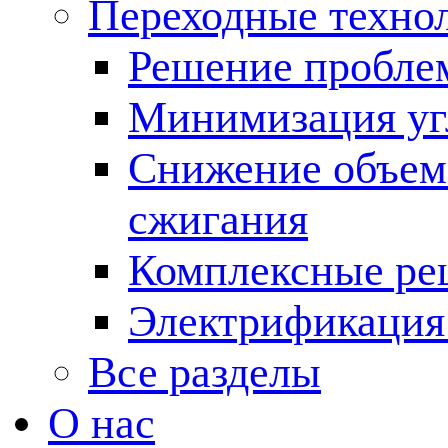
Переходные техно
Решение пробле
Минимизация угл
Снижение объема
сжигания
Комплексные ре
Электрификация
Все разделы
О нас