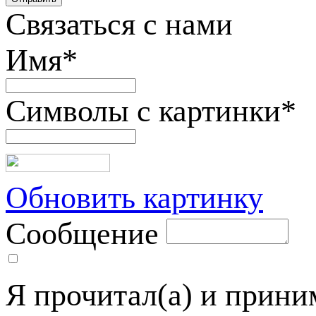
Связаться с нами
Имя
*
Символы с картинки
*
Обновить картинку
Сообщение
Я прочитал(а) и прин