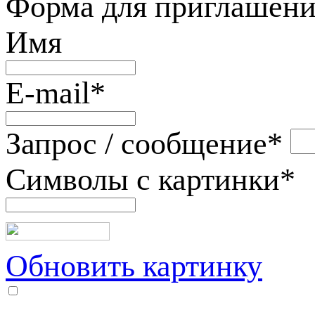
Форма для приглашени
Имя
E-mail
*
Запрос / сообщение
*
Символы с картинки
*
Обновить картинку