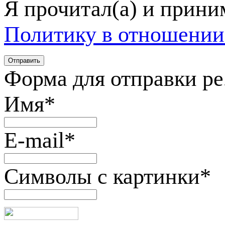
Я прочитал(а) и прин
Политику в отношении
Форма для отправки р
Имя
*
E-mail
*
Символы с картинки
*