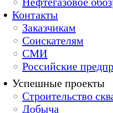
Нефтегазовое обо
Контакты
Заказчикам
Соискателям
СМИ
Российские предп
Успешные проекты
Строительство ск
Добыча