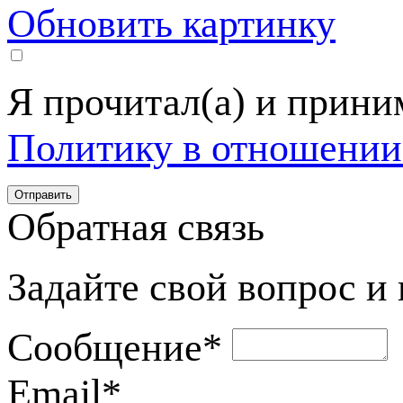
Обновить картинку
Я прочитал(а) и прин
Политику в отношении
Обратная связь
Задайте свой вопрос и
Сообщение
*
Email
*