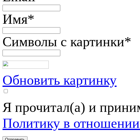
Имя
*
Символы с картинки
*
Обновить картинку
Я прочитал(а) и прин
Политику в отношении