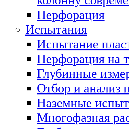
колонну соврем
Перфорация
Испытания
Испытание пласт
Перфорация на 
Глубинные измер
Отбор и анализ 
Наземные испыт
Многофазная ра