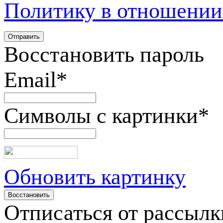
Политику в отношении
Восстановить пароль
Email
*
Символы с картинки
*
Обновить картинку
Отписаться от рассылк