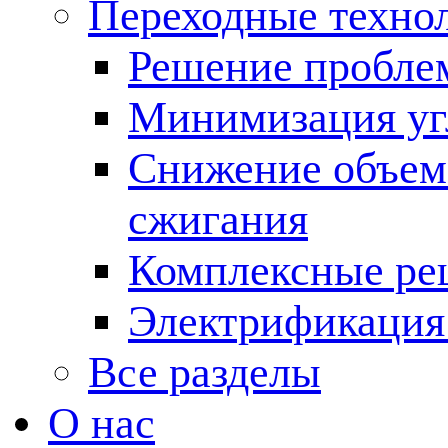
Переходные техно
Решение пробле
Минимизация угл
Снижение объема
сжигания
Комплексные ре
Электрификация
Все разделы
О нас