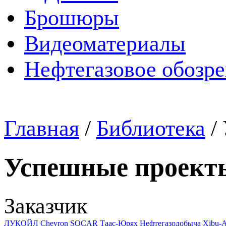
Брошюры
Видеоматериалы
Нефтегазовое обозр
Главная
/
Библиотека
/
Успешные проект
Заказчик
ЛУКОЙЛ
Chevron
SOCAR
Таас-Юрях Нефтегазодобыча
Xibu-