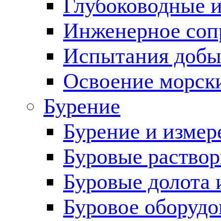
Глубоководные 
Инженерное соп
Испытания добы
Освоение морск
Бурение
Бурение и измер
Буровые раство
Буровые долота 
Буровое оборудо