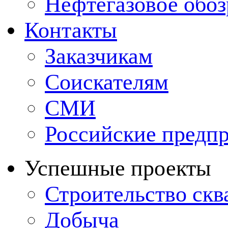
Нефтегазовое обо
Контакты
Заказчикам
Соискателям
СМИ
Российские предп
Успешные проекты
Строительство ск
Добыча