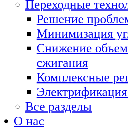
Переходные техно
Решение пробле
Минимизация угл
Снижение объема
сжигания
Комплексные ре
Электрификация
Все разделы
О нас