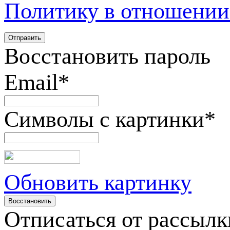
Политику в отношении
Восстановить пароль
Email
*
Символы с картинки
*
Обновить картинку
Отписаться от рассылк