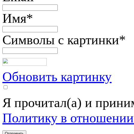
Имя
*
Символы с картинки
*
Обновить картинку
Я прочитал(а) и прин
Политику в отношении