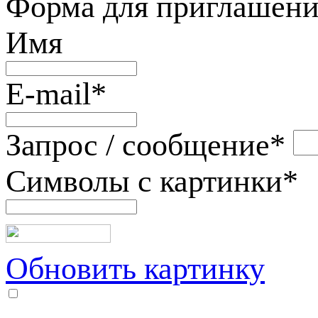
Форма для приглашени
Имя
E-mail
*
Запрос / сообщение
*
Символы с картинки
*
Обновить картинку