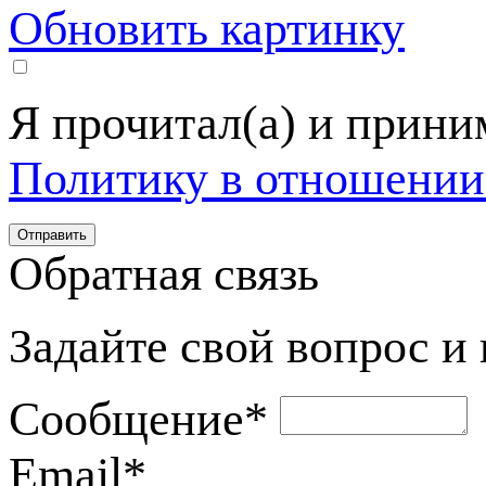
Обновить картинку
Я прочитал(а) и прин
Политику в отношении
Обратная связь
Задайте свой вопрос и
Сообщение
*
Email
*