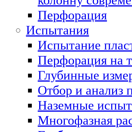
колонну соврем
Перфорация
Испытания
Испытание пласт
Перфорация на 
Глубинные измер
Отбор и анализ 
Наземные испыт
Многофазная ра