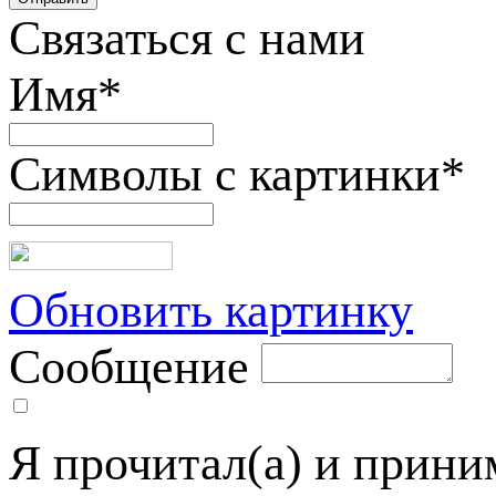
Связаться с нами
Имя
*
Символы с картинки
*
Обновить картинку
Сообщение
Я прочитал(а) и прин