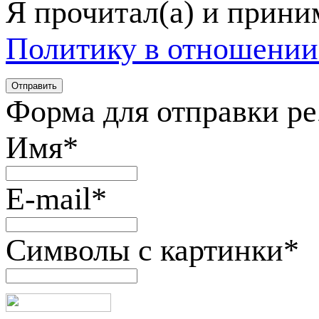
Я прочитал(а) и прин
Политику в отношении
Форма для отправки р
Имя
*
E-mail
*
Символы с картинки
*