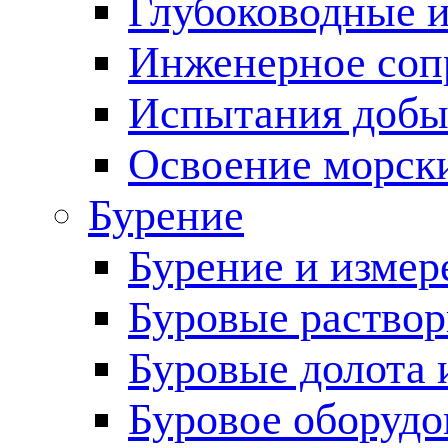
Глубоководные 
Инженерное соп
Испытания добы
Освоение морск
Бурение
Бурение и измер
Буровые раство
Буровые долота 
Буровое оборудо