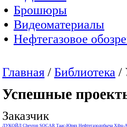
Брошюры
Видеоматериалы
Нефтегазовое обозр
Главная
/
Библиотека
/
Успешные проект
Заказчик
ЛУКОЙЛ
Chevron
SOCAR
Таас-Юрях Нефтегазодобыча
Xibu-