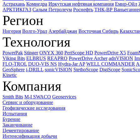
Астрахань
Комнедра
Иркутская нефтяная компания
Емир-Ойл
АРКТИКГАЗ
Салым Петролеум
Роснефть
ТНК-ВР Ваньеганне
Регион
Нигерия
Волго-Урал
Азербайджан
Восточная Сибирь
Казахста
Технология
PowerPak
Stinger
ONYX 360
PeriScope HD
PowerDrive X5
Foam
Viking Bits
ELBRUS
REAPRO
PowerDrive Archer
adnVISION
Im
FLO-TROL
DUO-VIS NS
Hydra-Jar AP
WELL COMMANDER
A
GeoSphere
i-DRILL
sonicVISION
StethoScope
DigiScope
SonicSc
Kinetic
Компания
Smith Bits
M-I SWACO
Geoservices
Сервис и оборудование
Геофизические исследования
Испытания
Бурение
Заканчивание
Цементирование
Интенсификация добычи