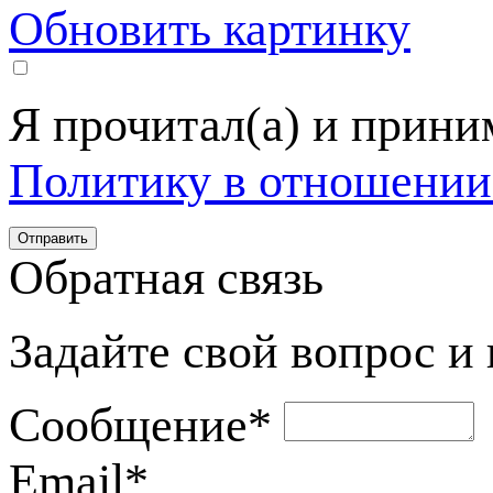
Обновить картинку
Я прочитал(а) и прин
Политику в отношении
Обратная связь
Задайте свой вопрос и
Сообщение
*
Email
*