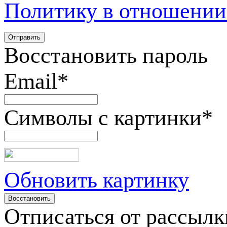
Политику в отношении
Восстановить пароль
Email
*
Символы с картинки
*
Обновить картинку
Отписаться от рассылк