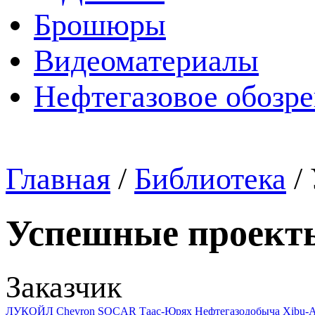
Брошюры
Видеоматериалы
Нефтегазовое обозр
Главная
/
Библиотека
/
Успешные проект
Заказчик
ЛУКОЙЛ
Chevron
SOCAR
Таас-Юрях Нефтегазодобыча
Xibu-