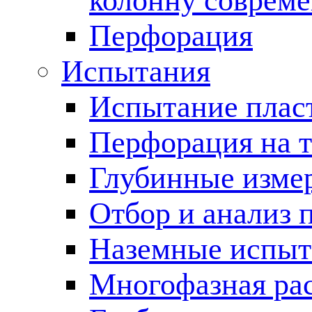
колонну соврем
Перфорация
Испытания
Испытание пласт
Перфорация на 
Глубинные измер
Отбор и анализ 
Наземные испыт
Многофазная ра