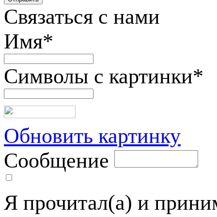
Связаться с нами
Имя
*
Символы с картинки
*
Обновить картинку
Сообщение
Я прочитал(а) и прин