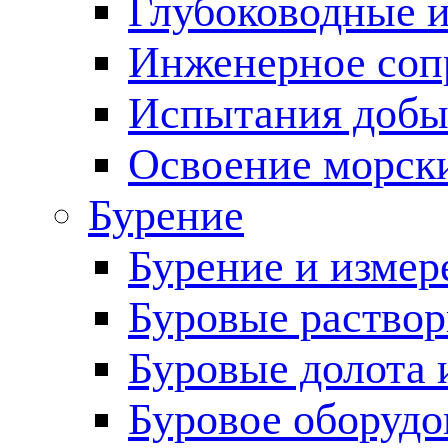
Глубоководные 
Инженерное соп
Испытания добы
Освоение морск
Бурение
Бурение и измер
Буровые раство
Буровые долота 
Буровое оборудо