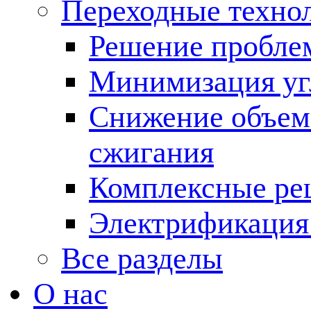
Переходные техно
Решение пробле
Минимизация угл
Снижение объема
сжигания
Комплексные ре
Электрификация
Все разделы
О нас