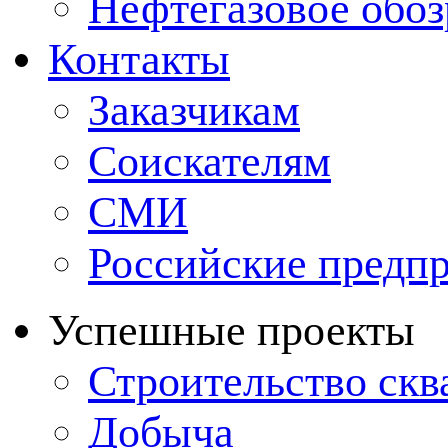
Нефтегазовое обо
Контакты
Заказчикам
Соискателям
СМИ
Российские предп
Успешные проекты
Строительство ск
Добыча