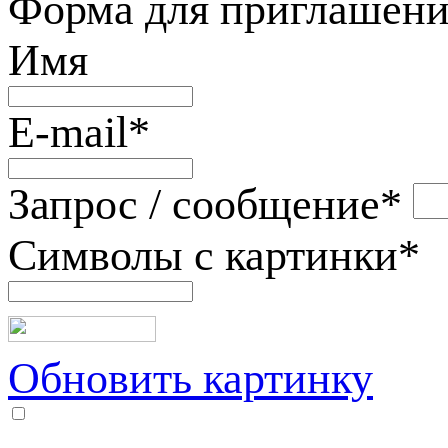
Форма для приглашени
Имя
E-mail
*
Запрос / сообщение
*
Символы с картинки
*
Обновить картинку