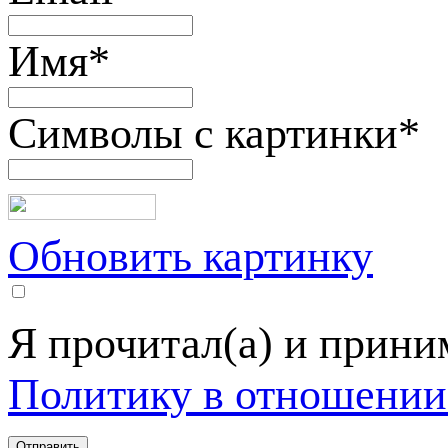
Имя
*
Символы с картинки
*
Обновить картинку
Я прочитал(а) и прин
Политику в отношении