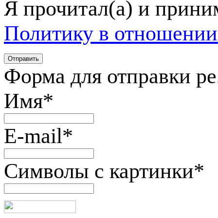
Я прочитал(а) и прин
Политику в отношении
Форма для отправки р
Имя
*
E-mail
*
Символы с картинки
*