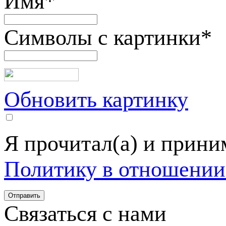
Имя
*
Символы с картинки
*
Обновить картинку
Я прочитал(а) и прин
Политику в отношении
Связаться с нами