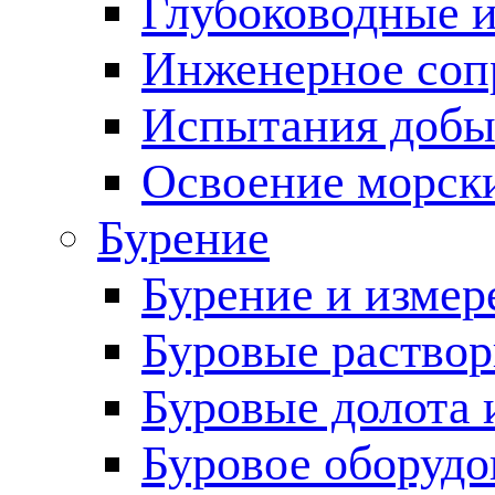
Глубоководные 
Инженерное соп
Испытания добы
Освоение морск
Бурение
Бурение и измер
Буровые раство
Буровые долота 
Буровое оборудо