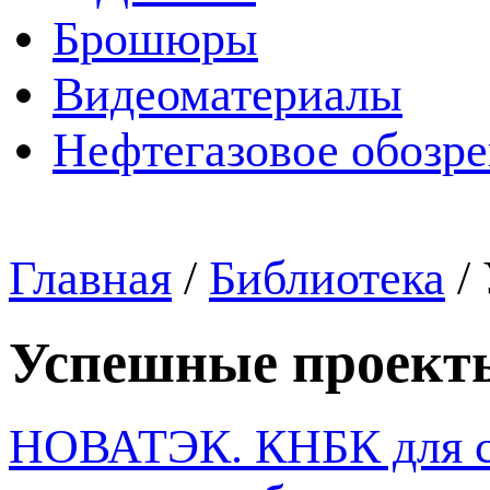
Брошюры
Видеоматериалы
Нефтегазовое обозр
Главная
/
Библиотека
/
Успешные проект
НОВАТЭК. КНБК для ст