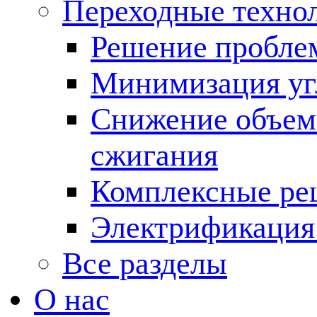
Переходные техно
Решение пробле
Минимизация угл
Снижение объема
сжигания
Комплексные ре
Электрификация
Все разделы
О нас