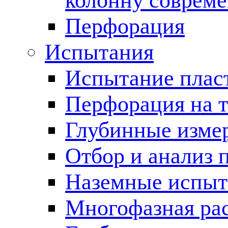
колонну соврем
Перфорация
Испытания
Испытание пласт
Перфорация на 
Глубинные измер
Отбор и анализ 
Наземные испыт
Многофазная ра