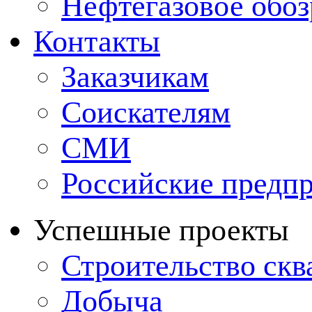
Нефтегазовое обо
Контакты
Заказчикам
Соискателям
СМИ
Российские предп
Успешные проекты
Строительство ск
Добыча