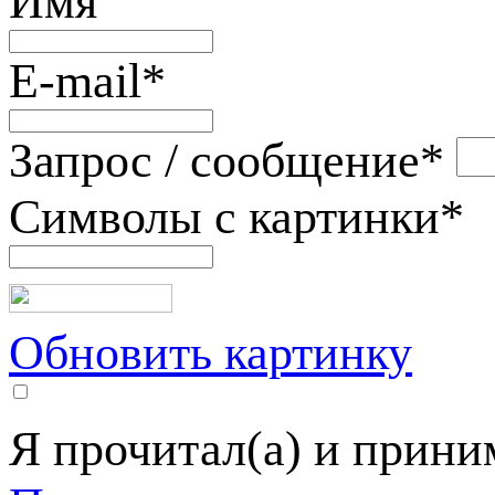
Имя
E-mail
*
Запрос / сообщение
*
Символы с картинки
*
Обновить картинку
Я прочитал(а) и прин