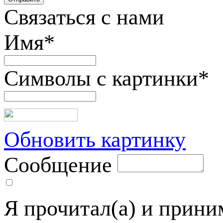
Связаться с нами
Имя
*
Символы с картинки
*
Обновить картинку
Сообщение
Я прочитал(а) и прин