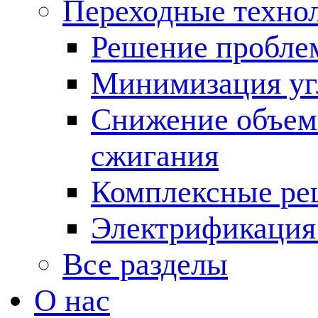
Переходные техно
Решение пробле
Минимизация угл
Снижение объема
сжигания
Комплексные ре
Электрификация
Все разделы
О нас