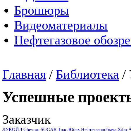
Брошюры
Видеоматериалы
Нефтегазовое обозр
Главная
/
Библиотека
/
Успешные проект
Заказчик
ЛУКОЙЛ
Chevron
SOCAR
Таас-Юрях Нефтегазодобыча
Xibu-