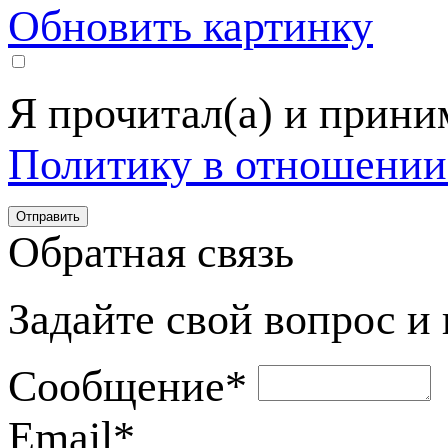
Обновить картинку
Я прочитал(а) и прин
Политику в отношении
Обратная связь
Задайте свой вопрос и
Сообщение
*
Email
*