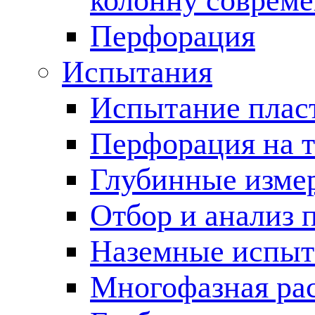
колонну соврем
Перфорация
Испытания
Испытание пласт
Перфорация на 
Глубинные измер
Отбор и анализ 
Наземные испыт
Многофазная ра