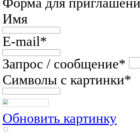
Форма для приглашени
Имя
E-mail
*
Запрос / сообщение
*
Символы с картинки
*
Обновить картинку