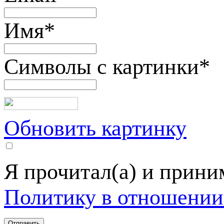
Имя
*
Символы с картинки
*
Обновить картинку
Я прочитал(а) и прин
Политику в отношении