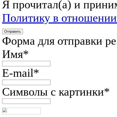
Я прочитал(а) и прин
Политику в отношении
Форма для отправки р
Имя
*
E-mail
*
Символы с картинки
*