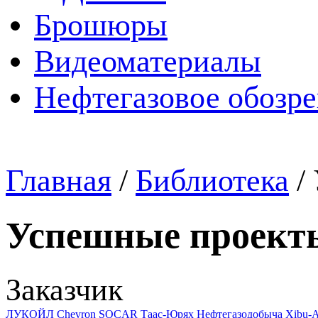
Брошюры
Видеоматериалы
Нефтегазовое обозр
Главная
/
Библиотека
/
Успешные проект
Заказчик
ЛУКОЙЛ
Chevron
SOCAR
Таас-Юрях Нефтегазодобыча
Xibu-