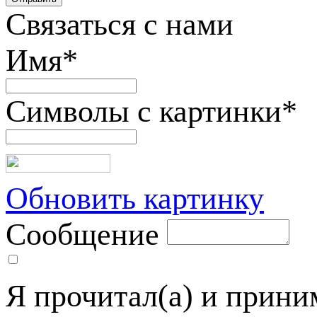
Связаться с нами
Имя
*
Символы с картинки
*
Обновить картинку
Сообщение
Я прочитал(а) и прин