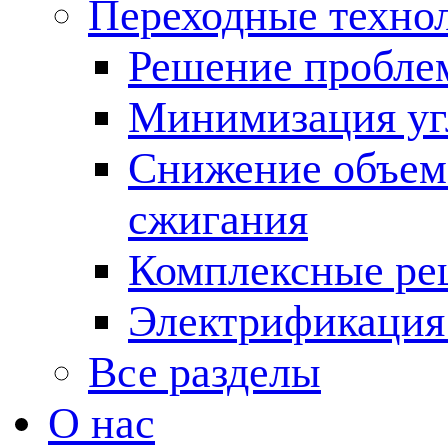
Переходные техно
Решение пробле
Минимизация угл
Снижение объема
сжигания
Комплексные ре
Электрификация
Все разделы
О нас