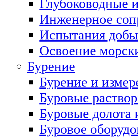
Глубоководные 
Инженерное соп
Испытания добы
Освоение морск
Бурение
Бурение и измер
Буровые раство
Буровые долота 
Буровое оборудо