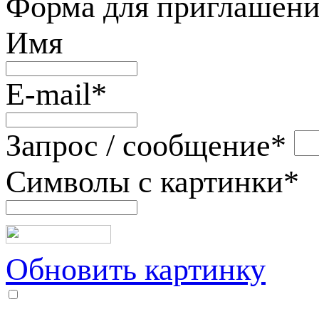
Форма для приглашени
Имя
E-mail
*
Запрос / сообщение
*
Символы с картинки
*
Обновить картинку