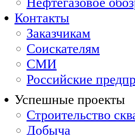
Нефтегазовое обо
Контакты
Заказчикам
Соискателям
СМИ
Российские предп
Успешные проекты
Строительство ск
Добыча