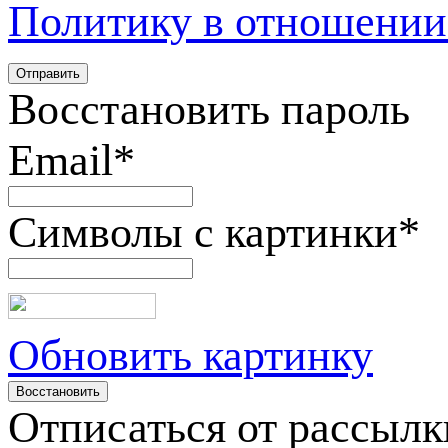
Политику в отношении
Восстановить пароль
Email
*
Символы с картинки
*
Обновить картинку
Отписаться от рассылк