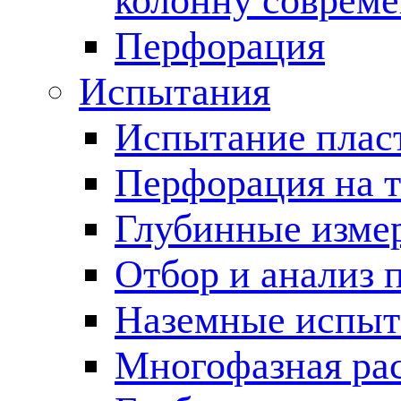
колонну соврем
Перфорация
Испытания
Испытание пласт
Перфорация на 
Глубинные измер
Отбор и анализ 
Наземные испыт
Многофазная ра