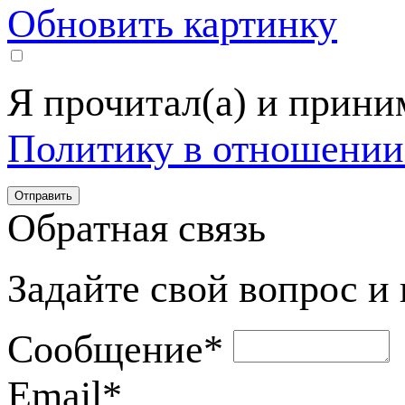
Обновить картинку
Я прочитал(а) и прин
Политику в отношении
Обратная связь
Задайте свой вопрос и
Сообщение
*
Email
*