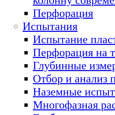
колонну соврем
Перфорация
Испытания
Испытание пласт
Перфорация на 
Глубинные измер
Отбор и анализ 
Наземные испыт
Многофазная ра