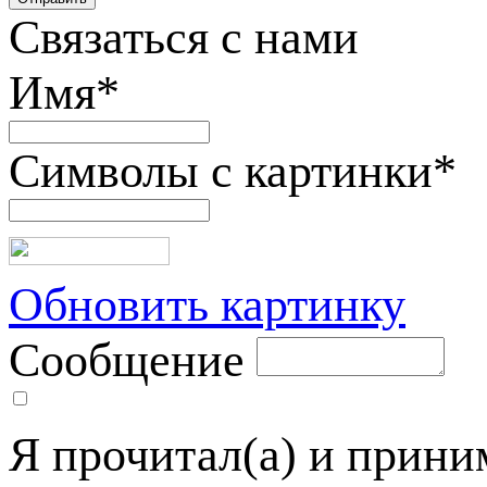
Связаться с нами
Имя
*
Символы с картинки
*
Обновить картинку
Сообщение
Я прочитал(а) и прин