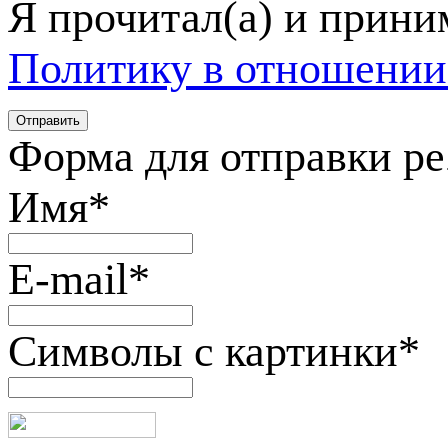
Я прочитал(а) и прин
Политику в отношении
Форма для отправки р
Имя
*
E-mail
*
Символы с картинки
*