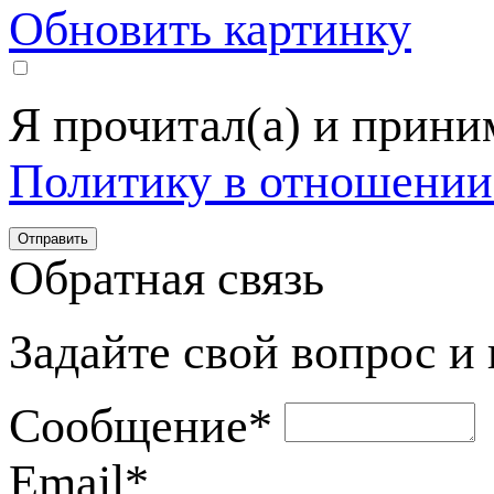
Обновить картинку
Я прочитал(а) и прин
Политику в отношении
Обратная связь
Задайте свой вопрос и
Сообщение
*
Email
*