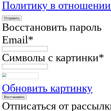
Политику в отношении
Восстановить пароль
Email
*
Символы с картинки
*
Обновить картинку
Отписаться от рассылк