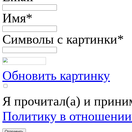
Имя
*
Символы с картинки
*
Обновить картинку
Я прочитал(а) и прин
Политику в отношении