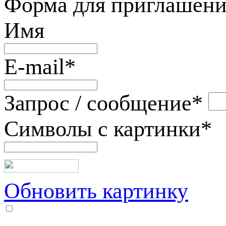
Форма для приглашени
Имя
E-mail
*
Запрос / сообщение
*
Символы с картинки
*
Обновить картинку