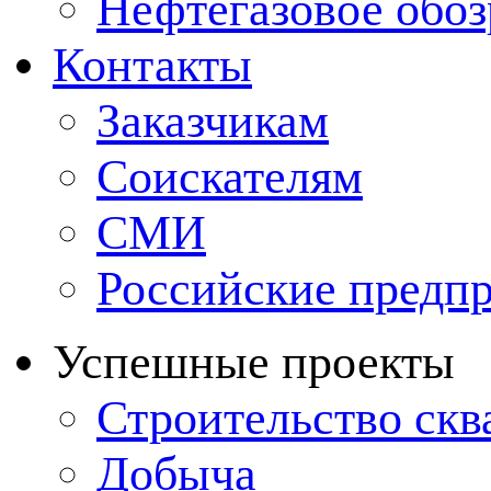
Нефтегазовое обо
Контакты
Заказчикам
Соискателям
СМИ
Российские предп
Успешные проекты
Строительство ск
Добыча