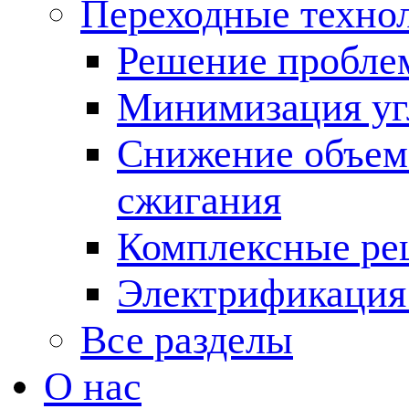
Переходные техно
Решение пробле
Минимизация угл
Снижение объема
сжигания
Комплексные ре
Электрификация
Все разделы
О нас