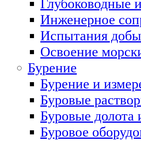
Глубоководные 
Инженерное соп
Испытания добы
Освоение морск
Бурение
Бурение и измер
Буровые раство
Буровые долота 
Буровое оборудо