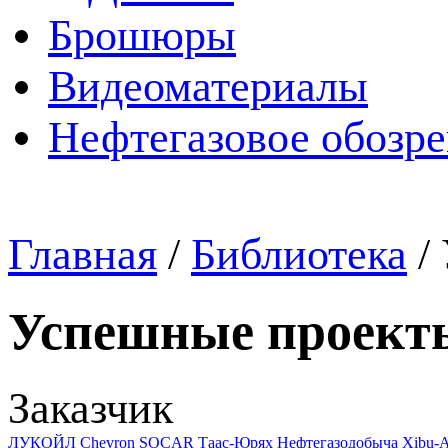
Брошюры
Видеоматериалы
Нефтегазовое обозр
Главная
/
Библиотека
/
Успешные проект
Заказчик
ЛУКОЙЛ
Chevron
SOCAR
Таас-Юрях Нефтегазодобыча
Xibu-