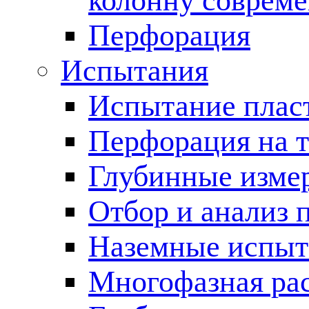
колонну соврем
Перфорация
Испытания
Испытание пласт
Перфорация на 
Глубинные измер
Отбор и анализ 
Наземные испыт
Многофазная ра