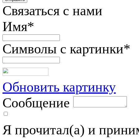
Связаться с нами
Имя
*
Символы с картинки
*
Обновить картинку
Сообщение
Я прочитал(а) и прин