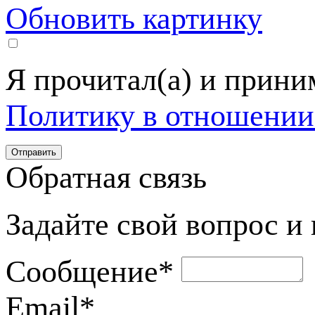
Обновить картинку
Я прочитал(а) и прин
Политику в отношении
Обратная связь
Задайте свой вопрос и
Сообщение
*
Email
*