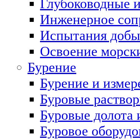
Глубоководные 
Инженерное соп
Испытания добы
Освоение морск
Бурение
Бурение и измер
Буровые раство
Буровые долота 
Буровое оборудо