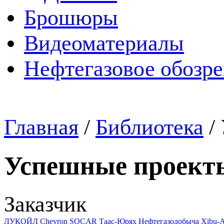
Брошюры
Видеоматериалы
Нефтегазовое обозр
Главная
/
Библиотека
/
Успешные проект
Заказчик
ЛУКОЙЛ
Chevron
SOCAR
Таас-Юрях Нефтегазодобыча
Xibu-