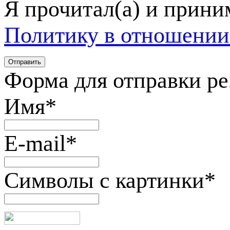
Я прочитал(а) и прин
Политику в отношении
Форма для отправки р
Имя
*
E-mail
*
Символы с картинки
*