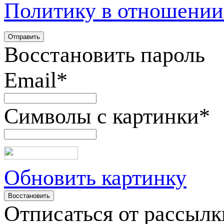
Политику в отношении
Восстановить пароль
Email
*
Символы с картинки
*
Обновить картинку
Отписаться от рассылк