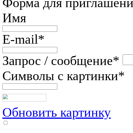
Форма для приглашени
Имя
E-mail
*
Запрос / сообщение
*
Символы с картинки
*
Обновить картинку