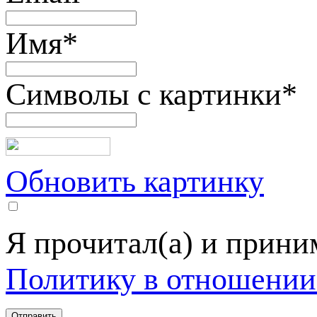
Имя
*
Символы с картинки
*
Обновить картинку
Я прочитал(а) и прин
Политику в отношении