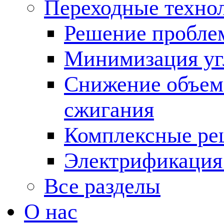
Переходные техно
Решение пробле
Минимизация угл
Снижение объема
сжигания
Комплексные ре
Электрификация
Все разделы
О нас