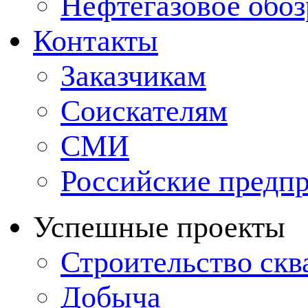
Нефтегазовое обо
Контакты
Заказчикам
Соискателям
СМИ
Российские предп
Успешные проекты
Строительство ск
Добыча