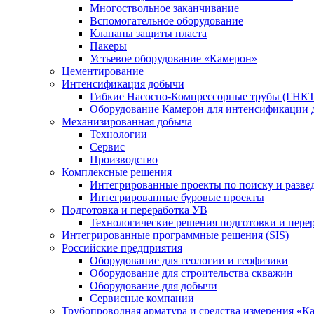
Многоствольное заканчивание
Вспомогательное оборудование
Клапаны защиты пласта
Пакеры
Устьевое оборудование «Камерон»
Цементирование
Интенсификация добычи
Гибкие Насосно-Компрессорные трубы (ГНКТ
Оборудование Камерон для интенсификации 
Механизированная добыча
Технологии
Сервис
Производство
Комплексные решения
Интегрированные проекты по поиску и разве
Интегрированные буровые проекты
Подготовка и переработка УВ
Технологические решения подготовки и перер
Интегрированные программные решения (SIS)
Российские предприятия
Оборудование для геологии и геофизики
Оборудование для строительства скважин
Оборудование для добычи
Сервисные компании
Трубопроводная арматура и средства измерения «К