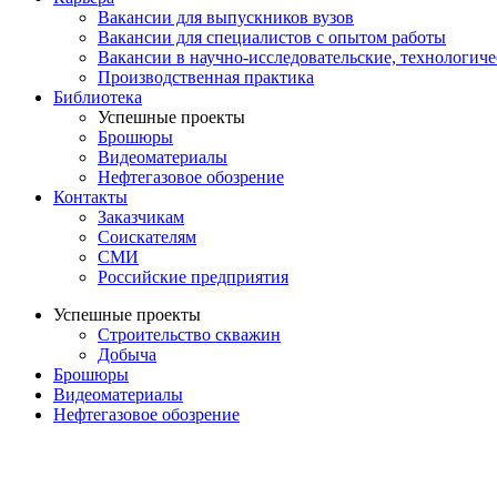
Вакансии для выпускников вузов
Вакансии для специалистов с опытом работы
Вакансии в научно-исследовательские, технологич
Производственная практика
Библиотека
Успешные проекты
Брошюры
Видеоматериалы
Нефтегазовое обозрение
Контакты
Заказчикам
Соискателям
СМИ
Российские предприятия
Успешные проекты
Строительство скважин
Добыча
Брошюры
Видеоматериалы
Нефтегазовое обозрение