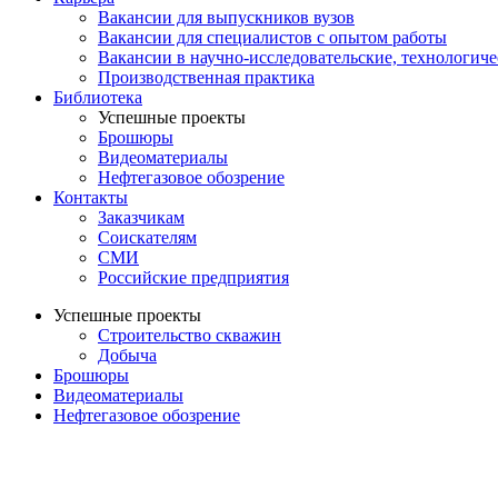
Вакансии для выпускников вузов
Вакансии для специалистов с опытом работы
Вакансии в научно-исследовательские, технологич
Производственная практика
Библиотека
Успешные проекты
Брошюры
Видеоматериалы
Нефтегазовое обозрение
Контакты
Заказчикам
Соискателям
СМИ
Российские предприятия
Успешные проекты
Строительство скважин
Добыча
Брошюры
Видеоматериалы
Нефтегазовое обозрение