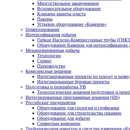
Многоствольное заканчивание
Вспомогательное оборудование
Клапаны защиты пласта
Пакеры
Устьевое оборудование «Камерон»
Цементирование
Интенсификация добычи
Гибкие Насосно-Компрессорные трубы (ГНКТ
Оборудование Камерон для интенсификации 
Механизированная добыча
Технологии
Сервис
Производство
Комплексные решения
Интегрированные проекты по поиску и разве
Интегрированные буровые проекты
Подготовка и переработка УВ
Технологические решения подготовки и перер
Интегрированные программные решения (SIS)
Российские предприятия
Оборудование для геологии и геофизики
Оборудование для строительства скважин
Оборудование для добычи
Сервисные компании
Трубопроводная арматура и средства измерения «К