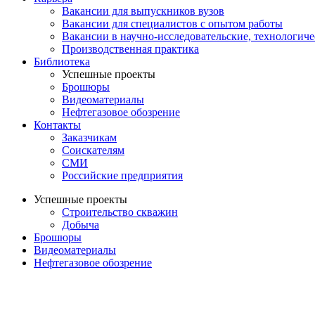
Вакансии для выпускников вузов
Вакансии для специалистов с опытом работы
Вакансии в научно-исследовательские, технологич
Производственная практика
Библиотека
Успешные проекты
Брошюры
Видеоматериалы
Нефтегазовое обозрение
Контакты
Заказчикам
Соискателям
СМИ
Российские предприятия
Успешные проекты
Строительство скважин
Добыча
Брошюры
Видеоматериалы
Нефтегазовое обозрение