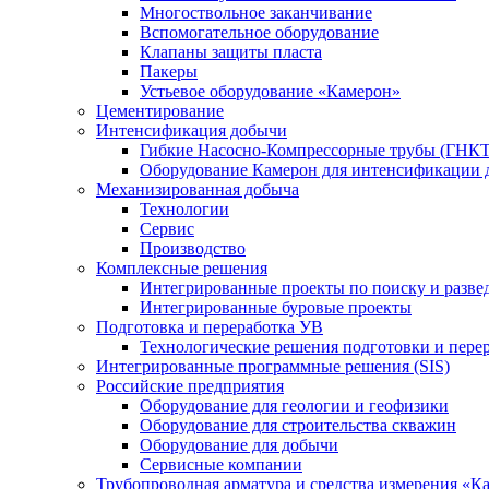
Многоствольное заканчивание
Вспомогательное оборудование
Клапаны защиты пласта
Пакеры
Устьевое оборудование «Камерон»
Цементирование
Интенсификация добычи
Гибкие Насосно-Компрессорные трубы (ГНКТ
Оборудование Камерон для интенсификации 
Механизированная добыча
Технологии
Сервис
Производство
Комплексные решения
Интегрированные проекты по поиску и разве
Интегрированные буровые проекты
Подготовка и переработка УВ
Технологические решения подготовки и перер
Интегрированные программные решения (SIS)
Российские предприятия
Оборудование для геологии и геофизики
Оборудование для строительства скважин
Оборудование для добычи
Сервисные компании
Трубопроводная арматура и средства измерения «К