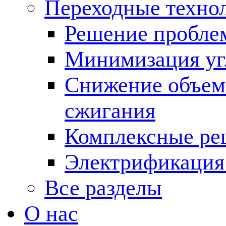
Переходные техно
Решение пробле
Минимизация угл
Снижение объема
сжигания
Комплексные ре
Электрификация
Все разделы
О нас