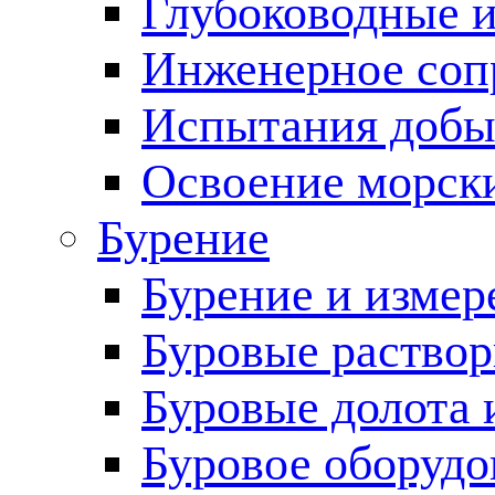
Глубоководные 
Инженерное соп
Испытания добы
Освоение морск
Бурение
Бурение и измер
Буровые раство
Буровые долота 
Буровое оборудо