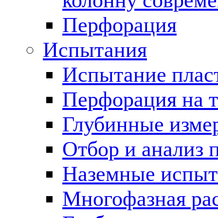
колонну соврем
Перфорация
Испытания
Испытание пласт
Перфорация на 
Глубинные измер
Отбор и анализ 
Наземные испыт
Многофазная ра