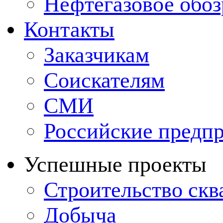
Нефтегазовое обо
Контакты
Заказчикам
Соискателям
СМИ
Российские предп
Успешные проекты
Строительство ск
Добыча