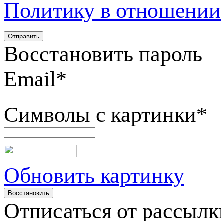
Политику в отношении
Восстановить пароль
Email
*
Символы с картинки
*
Обновить картинку
Отписаться от рассылк