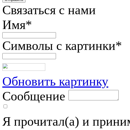
Связаться с нами
Имя
*
Символы с картинки
*
Обновить картинку
Сообщение
Я прочитал(а) и прин