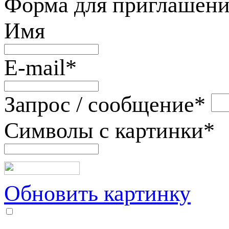
Форма для приглашени
Имя
E-mail
*
Запрос / сообщение
*
Символы с картинки
*
Обновить картинку