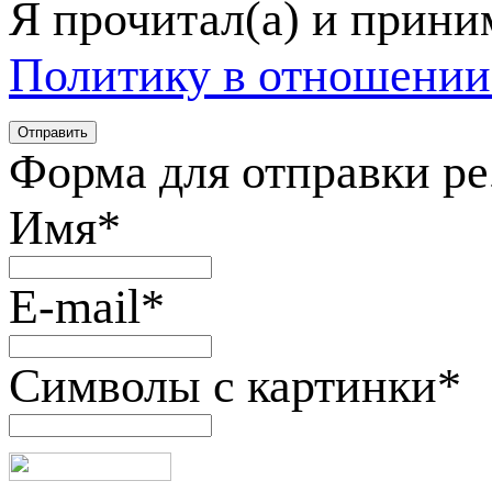
Я прочитал(а) и прин
Политику в отношении
Форма для отправки р
Имя
*
E-mail
*
Символы с картинки
*