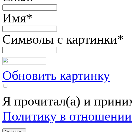
Имя
*
Символы с картинки
*
Обновить картинку
Я прочитал(а) и прин
Политику в отношении