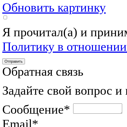
Обновить картинку
Я прочитал(а) и прин
Политику в отношении
Обратная связь
Задайте свой вопрос и
Сообщение
*
Email
*