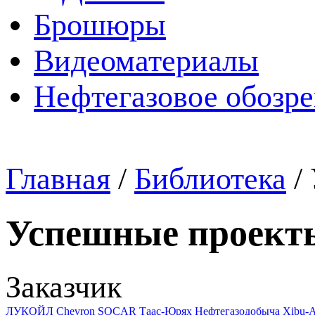
Брошюры
Видеоматериалы
Нефтегазовое обозр
Главная
/
Библиотека
/
Успешные проект
Заказчик
ЛУКОЙЛ
Chevron
SOCAR
Таас-Юрях Нефтегазодобыча
Xibu-