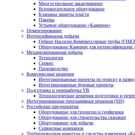
Многоствольное заканчивание
Вспомогательное оборудование
Клапаны защиты пласта
Пакеры
Устьевое оборудование «Камерон»
Цементирование
Интенсификация добычи
Гибкие Насосно-Компрессорные трубы (ГНКТ
Оборудование Камерон для интенсификации 
Механизированная добыча
Технологии
Сервис
Производство
Комплексные решения
Интегрированные проекты по поиску и разве
Интегрированные буровые проекты
Подготовка и переработка УВ
Технологические решения подготовки и перер
Интегрированные программные решения (SIS)
Российские предприятия
Оборудование для геологии и геофизики
Оборудование для строительства скважин
Оборудование для добычи
Сервисные компании
Трубопроводная арматура и средства измерения «К