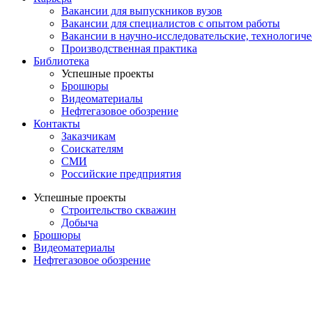
Вакансии для выпускников вузов
Вакансии для специалистов с опытом работы
Вакансии в научно-исследовательские, технологич
Производственная практика
Библиотека
Успешные проекты
Брошюры
Видеоматериалы
Нефтегазовое обозрение
Контакты
Заказчикам
Соискателям
СМИ
Российские предприятия
Успешные проекты
Строительство скважин
Добыча
Брошюры
Видеоматериалы
Нефтегазовое обозрение